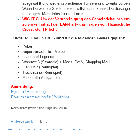
ausgewählt und wird entsprechende Turniere und Events vorbere
Wenn Du weitere Spiele spielen willst, dann kannst Du diese ge
mitbringen. Mehr Infos hier im Forum.
WICHTIG! Um der Verunreinigung des Gemeindehauses en
zu wirken ist auf der LAN-Party das Tragen von Hausschuhe
Crocs, etc. ) Pflicht!
TURNIERE und EVENTS sind für die folgenden Games geplant:
Poker
Super Smash Bro. Melee
League of Legends
Warcraft 3 (Strategie) + Mods: DotA, Shopping Maul, ...
FlatOut 2 (Rennspiel)
Trackmania (Rennspiel)
Minecraft (Minigames)
Anmeldung:
Flyer mit Anmeldung
Flyer mit Anmeldung für Volljährige
Rechtschreibfehler sind Bugs im Forum !
Antworten