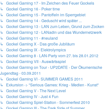
↳ Gockel Gaming 17 - Im Zeichen des Feuer Gockels
↳ Gockel Gaming 16 - Poker time
↳ Gockel Gaming 15 - Pantoffeln im Sperrgebiet
↳ Gockel Gaming 14 - Geduscht wird später ...
↳ Gockel Gaming 13 - LAN zum Leben, Grund zum Zocken
↳ Gockel Gaming 12 - LANadin und das Wundernetzwerk
↳ Gockel Gaming 11 - #neuland
↳ Gockel Gaming X - Das große Jubiläum
↳ Gockel Gaming IX - Elektrolympics
↳ Gockel Gaming 8 - LAN-Party vom 27. bis 28.01.2012
↳ Gockel Gaming VII - Auswärtsspiel
↳ Gockel Gaming on Tour - UP2DATE - Der Ökumenische
Jugendtag - 03.09.2011
↳ Gockel Gaming VI - SUMMER GAMES 2011
↳ Exkursion -> "Serious Games: Krieg - Medien - Kunst"
↳ Gockel Gaming V - The Next Level
↳ Gockel Gaming IV - Just 4 Fun
↳ Gockel Gaming Spiel-Station - Sommerfest 2010
↳ Gockel Gaming III - The Dark Side of Summer