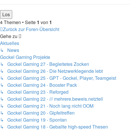
4 Themen • Seite
1
von
1
Zurück zur Foren-Übersicht
Gehe zu
Aktuelles
↳ News
Gockel Gaming Projekte
↳ Gockel Gaming 27 - Begleitetes Zocken
↳ Gockel Gaming 26 - Die Netzwerklegende lebt
↳ Gockel Gaming 25 - GPT - Gockel, Player, Teamgeist
↳ Gockel Gaming 24 - Booster Pack
↳ Gockel Gaming 23 - Reforged
↳ Gockel Gaming 22 - /// mehrere.beweis.netzteil
↳ Gockel Gaming 21 - Noch lang nicht OOM
↳ Gockel Gaming 20 - Gipfeltreffen
↳ Gockel Gaming 19 - Spontan
↳ Gockel Gaming 18 - Geballte high-speed Thesen