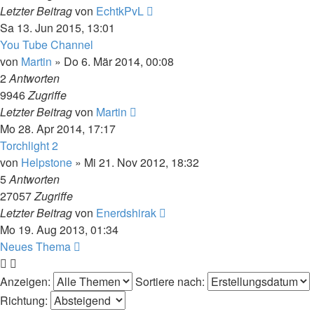
Letzter Beitrag
von
EchtkPvL
Sa 13. Jun 2015, 13:01
You Tube Channel
von
Martin
»
Do 6. Mär 2014, 00:08
2
Antworten
9946
Zugriffe
Letzter Beitrag
von
Martin
Mo 28. Apr 2014, 17:17
Torchlight 2
von
Helpstone
»
Mi 21. Nov 2012, 18:32
5
Antworten
27057
Zugriffe
Letzter Beitrag
von
Enerdshirak
Mo 19. Aug 2013, 01:34
Neues Thema
Anzeigen:
Sortiere nach:
Richtung: