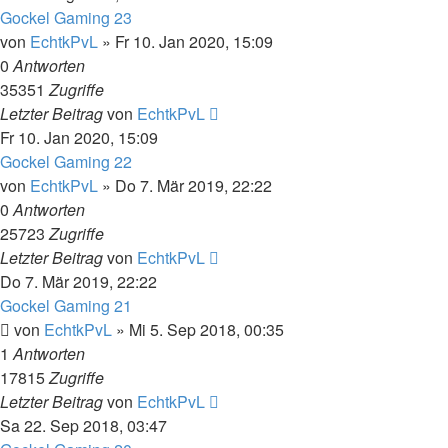
Gockel Gaming 23
von
EchtkPvL
»
Fr 10. Jan 2020, 15:09
0
Antworten
35351
Zugriffe
Letzter Beitrag
von
EchtkPvL
Fr 10. Jan 2020, 15:09
Gockel Gaming 22
von
EchtkPvL
»
Do 7. Mär 2019, 22:22
0
Antworten
25723
Zugriffe
Letzter Beitrag
von
EchtkPvL
Do 7. Mär 2019, 22:22
Gockel Gaming 21
von
EchtkPvL
»
Mi 5. Sep 2018, 00:35
1
Antworten
17815
Zugriffe
Letzter Beitrag
von
EchtkPvL
Sa 22. Sep 2018, 03:47