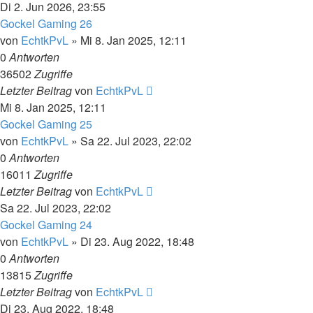
Di 2. Jun 2026, 23:55
Gockel Gaming 26
von
EchtkPvL
»
Mi 8. Jan 2025, 12:11
0
Antworten
36502
Zugriffe
Letzter Beitrag
von
EchtkPvL
Mi 8. Jan 2025, 12:11
Gockel Gaming 25
von
EchtkPvL
»
Sa 22. Jul 2023, 22:02
0
Antworten
16011
Zugriffe
Letzter Beitrag
von
EchtkPvL
Sa 22. Jul 2023, 22:02
Gockel Gaming 24
von
EchtkPvL
»
Di 23. Aug 2022, 18:48
0
Antworten
13815
Zugriffe
Letzter Beitrag
von
EchtkPvL
Di 23. Aug 2022, 18:48