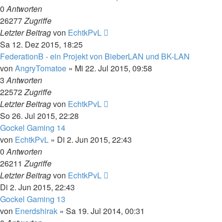
0
Antworten
26277
Zugriffe
Letzter Beitrag
von
EchtkPvL
Sa 12. Dez 2015, 18:25
FederationB - ein Projekt von BieberLAN und BK-LAN
von
AngryTomatoe
»
Mi 22. Jul 2015, 09:58
3
Antworten
22572
Zugriffe
Letzter Beitrag
von
EchtkPvL
So 26. Jul 2015, 22:28
Gockel Gaming 14
von
EchtkPvL
»
Di 2. Jun 2015, 22:43
0
Antworten
26211
Zugriffe
Letzter Beitrag
von
EchtkPvL
Di 2. Jun 2015, 22:43
Gockel Gaming 13
von
Enerdshirak
»
Sa 19. Jul 2014, 00:31