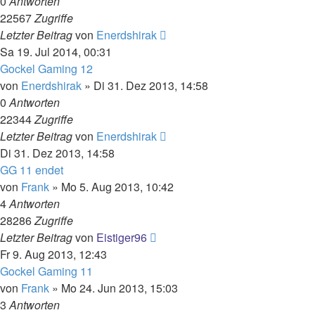
0
Antworten
22567
Zugriffe
Letzter Beitrag
von
Enerdshirak
Sa 19. Jul 2014, 00:31
Gockel Gaming 12
von
Enerdshirak
»
Di 31. Dez 2013, 14:58
0
Antworten
22344
Zugriffe
Letzter Beitrag
von
Enerdshirak
Di 31. Dez 2013, 14:58
GG 11 endet
von
Frank
»
Mo 5. Aug 2013, 10:42
4
Antworten
28286
Zugriffe
Letzter Beitrag
von
Eistiger96
Fr 9. Aug 2013, 12:43
Gockel Gaming 11
von
Frank
»
Mo 24. Jun 2013, 15:03
3
Antworten