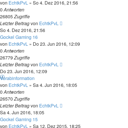
von
EchtkPvL
»
So 4. Dez 2016, 21:56
0
Antworten
26805
Zugriffe
Letzter Beitrag
von
EchtkPvL
So 4. Dez 2016, 21:56
Gockel Gaming 16
von
EchtkPvL
»
Do 23. Jun 2016, 12:09
0
Antworten
26779
Zugriffe
Letzter Beitrag
von
EchtkPvL
Do 23. Jun 2016, 12:09
Vorabinformation
von
EchtkPvL
»
Sa 4. Jun 2016, 18:05
0
Antworten
26570
Zugriffe
Letzter Beitrag
von
EchtkPvL
Sa 4. Jun 2016, 18:05
Gockel Gaming 15
von
EchtkPvL
»
Sa 12. Dez 2015, 18:25