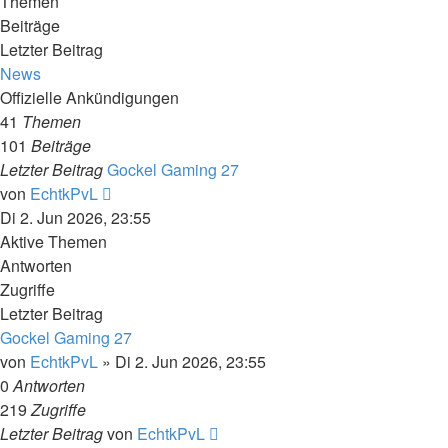
Themen
Beiträge
Letzter Beitrag
News
Offizielle Ankündigungen
41
Themen
101
Beiträge
Letzter Beitrag
Gockel Gaming 27
Neuester
von
EchtkPvL
Beitrag
Di 2. Jun 2026, 23:55
Aktive Themen
Antworten
Zugriffe
Letzter Beitrag
Gockel Gaming 27
von
EchtkPvL
»
Di 2. Jun 2026, 23:55
0
Antworten
219
Zugriffe
Letzter Beitrag
von
EchtkPvL