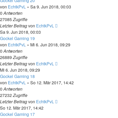
Gockel Gaming 20
von
EchtkPvL
»
Sa 9. Jun 2018, 00:03
0
Antworten
27085
Zugriffe
Letzter Beitrag
von
EchtkPvL
Sa 9. Jun 2018, 00:03
Gockel Gaming 19
von
EchtkPvL
»
Mi 6. Jun 2018, 09:29
0
Antworten
26889
Zugriffe
Letzter Beitrag
von
EchtkPvL
Mi 6. Jun 2018, 09:29
Gockel Gaming 18
von
EchtkPvL
»
So 12. Mär 2017, 14:42
0
Antworten
27232
Zugriffe
Letzter Beitrag
von
EchtkPvL
So 12. Mär 2017, 14:42
Gockel Gaming 17