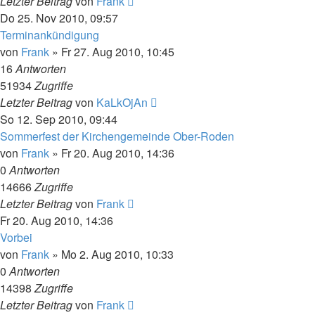
Letzter Beitrag
von
Frank
Do 25. Nov 2010, 09:57
Terminankündigung
von
Frank
»
Fr 27. Aug 2010, 10:45
16
Antworten
51934
Zugriffe
Letzter Beitrag
von
KaLkOjAn
So 12. Sep 2010, 09:44
Sommerfest der Kirchengemeinde Ober-Roden
von
Frank
»
Fr 20. Aug 2010, 14:36
0
Antworten
14666
Zugriffe
Letzter Beitrag
von
Frank
Fr 20. Aug 2010, 14:36
Vorbei
von
Frank
»
Mo 2. Aug 2010, 10:33
0
Antworten
14398
Zugriffe
Letzter Beitrag
von
Frank