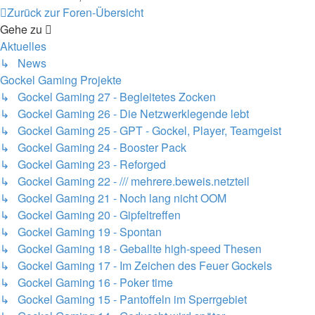
Zurück zur Foren-Übersicht
Gehe zu
Aktuelles
↳ News
Gockel Gaming Projekte
↳ Gockel Gaming 27 - Begleitetes Zocken
↳ Gockel Gaming 26 - Die Netzwerklegende lebt
↳ Gockel Gaming 25 - GPT - Gockel, Player, Teamgeist
↳ Gockel Gaming 24 - Booster Pack
↳ Gockel Gaming 23 - Reforged
↳ Gockel Gaming 22 - /// mehrere.beweis.netzteil
↳ Gockel Gaming 21 - Noch lang nicht OOM
↳ Gockel Gaming 20 - Gipfeltreffen
↳ Gockel Gaming 19 - Spontan
↳ Gockel Gaming 18 - Geballte high-speed Thesen
↳ Gockel Gaming 17 - Im Zeichen des Feuer Gockels
↳ Gockel Gaming 16 - Poker time
↳ Gockel Gaming 15 - Pantoffeln im Sperrgebiet