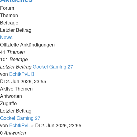
Forum
Themen
Beiträge
Letzter Beitrag
News
Offizielle Ankündigungen
41
Themen
101
Beiträge
Letzter Beitrag
Gockel Gaming 27
Neuester
von
EchtkPvL
Beitrag
Di 2. Jun 2026, 23:55
Aktive Themen
Antworten
Zugriffe
Letzter Beitrag
Gockel Gaming 27
von
EchtkPvL
»
Di 2. Jun 2026, 23:55
0
Antworten