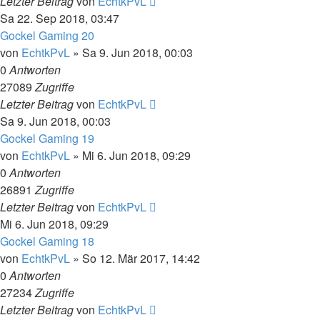
Letzter Beitrag
von
EchtkPvL
Sa 22. Sep 2018, 03:47
Gockel Gaming 20
von
EchtkPvL
»
Sa 9. Jun 2018, 00:03
0
Antworten
27089
Zugriffe
Letzter Beitrag
von
EchtkPvL
Sa 9. Jun 2018, 00:03
Gockel Gaming 19
von
EchtkPvL
»
Mi 6. Jun 2018, 09:29
0
Antworten
26891
Zugriffe
Letzter Beitrag
von
EchtkPvL
Mi 6. Jun 2018, 09:29
Gockel Gaming 18
von
EchtkPvL
»
So 12. Mär 2017, 14:42
0
Antworten
27234
Zugriffe
Letzter Beitrag
von
EchtkPvL