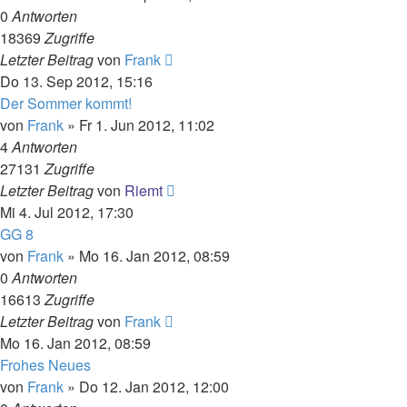
0
Antworten
18369
Zugriffe
Letzter Beitrag
von
Frank
Do 13. Sep 2012, 15:16
Der Sommer kommt!
von
Frank
»
Fr 1. Jun 2012, 11:02
4
Antworten
27131
Zugriffe
Letzter Beitrag
von
Riemt
Mi 4. Jul 2012, 17:30
GG 8
von
Frank
»
Mo 16. Jan 2012, 08:59
0
Antworten
16613
Zugriffe
Letzter Beitrag
von
Frank
Mo 16. Jan 2012, 08:59
Frohes Neues
von
Frank
»
Do 12. Jan 2012, 12:00