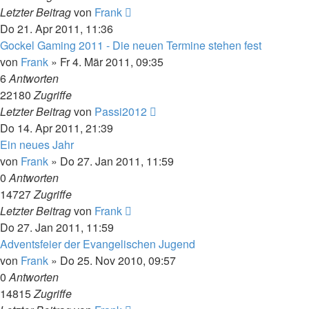
Letzter Beitrag
von
Frank
Do 21. Apr 2011, 11:36
Gockel Gaming 2011 - Die neuen Termine stehen fest
von
Frank
»
Fr 4. Mär 2011, 09:35
6
Antworten
22180
Zugriffe
Letzter Beitrag
von
Passi2012
Do 14. Apr 2011, 21:39
Ein neues Jahr
von
Frank
»
Do 27. Jan 2011, 11:59
0
Antworten
14727
Zugriffe
Letzter Beitrag
von
Frank
Do 27. Jan 2011, 11:59
Adventsfeier der Evangelischen Jugend
von
Frank
»
Do 25. Nov 2010, 09:57
0
Antworten
14815
Zugriffe