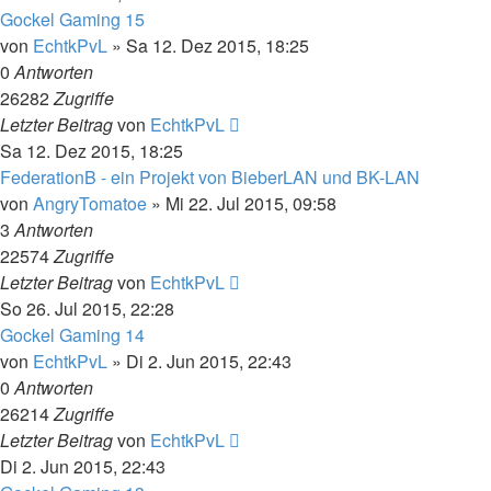
Gockel Gaming 15
von
EchtkPvL
»
Sa 12. Dez 2015, 18:25
0
Antworten
26282
Zugriffe
Letzter Beitrag
von
EchtkPvL
Sa 12. Dez 2015, 18:25
FederationB - ein Projekt von BieberLAN und BK-LAN
von
AngryTomatoe
»
Mi 22. Jul 2015, 09:58
3
Antworten
22574
Zugriffe
Letzter Beitrag
von
EchtkPvL
So 26. Jul 2015, 22:28
Gockel Gaming 14
von
EchtkPvL
»
Di 2. Jun 2015, 22:43
0
Antworten
26214
Zugriffe
Letzter Beitrag
von
EchtkPvL
Di 2. Jun 2015, 22:43