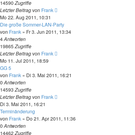
14590
Zugriffe
Letzter Beitrag
von
Frank
Mo 22. Aug 2011, 10:31
Die große Sommer-LAN-Party
von
Frank
»
Fr 3. Jun 2011, 13:34
4
Antworten
19865
Zugriffe
Letzter Beitrag
von
Frank
Mo 11. Jul 2011, 18:59
GG 5
von
Frank
»
Di 3. Mai 2011, 16:21
0
Antworten
14593
Zugriffe
Letzter Beitrag
von
Frank
Di 3. Mai 2011, 16:21
Terminänderung
von
Frank
»
Do 21. Apr 2011, 11:36
0
Antworten
14462
Zugriffe