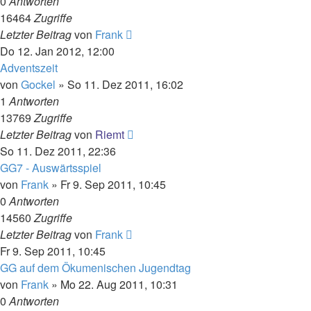
0
Antworten
16464
Zugriffe
Letzter Beitrag
von
Frank
Do 12. Jan 2012, 12:00
Adventszeit
von
Gockel
»
So 11. Dez 2011, 16:02
1
Antworten
13769
Zugriffe
Letzter Beitrag
von
Riemt
So 11. Dez 2011, 22:36
GG7 - Auswärtsspiel
von
Frank
»
Fr 9. Sep 2011, 10:45
0
Antworten
14560
Zugriffe
Letzter Beitrag
von
Frank
Fr 9. Sep 2011, 10:45
GG auf dem Ökumenischen Jugendtag
von
Frank
»
Mo 22. Aug 2011, 10:31
0
Antworten