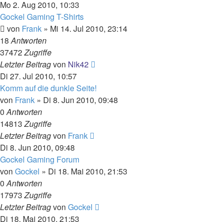
Mo 2. Aug 2010, 10:33
Gockel Gaming T-Shirts
von
Frank
»
Mi 14. Jul 2010, 23:14
18
Antworten
37472
Zugriffe
Letzter Beitrag
von
Nik42
Di 27. Jul 2010, 10:57
Komm auf die dunkle Seite!
von
Frank
»
Di 8. Jun 2010, 09:48
0
Antworten
14813
Zugriffe
Letzter Beitrag
von
Frank
Di 8. Jun 2010, 09:48
Gockel Gaming Forum
von
Gockel
»
Di 18. Mai 2010, 21:53
0
Antworten
17973
Zugriffe
Letzter Beitrag
von
Gockel
Di 18. Mai 2010, 21:53