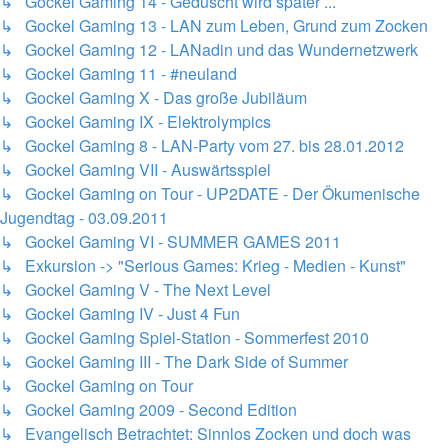
↳ Gockel Gaming 14 - Geduscht wird später ...
↳ Gockel Gaming 13 - LAN zum Leben, Grund zum Zocken
↳ Gockel Gaming 12 - LANadin und das Wundernetzwerk
↳ Gockel Gaming 11 - #neuland
↳ Gockel Gaming X - Das große Jubiläum
↳ Gockel Gaming IX - Elektrolympics
↳ Gockel Gaming 8 - LAN-Party vom 27. bis 28.01.2012
↳ Gockel Gaming VII - Auswärtsspiel
↳ Gockel Gaming on Tour - UP2DATE - Der Ökumenische
Jugendtag - 03.09.2011
↳ Gockel Gaming VI - SUMMER GAMES 2011
↳ Exkursion -> "Serious Games: Krieg - Medien - Kunst"
↳ Gockel Gaming V - The Next Level
↳ Gockel Gaming IV - Just 4 Fun
↳ Gockel Gaming Spiel-Station - Sommerfest 2010
↳ Gockel Gaming III - The Dark Side of Summer
↳ Gockel Gaming on Tour
↳ Gockel Gaming 2009 - Second Edition
↳ Evangelisch Betrachtet: Sinnlos Zocken und doch was