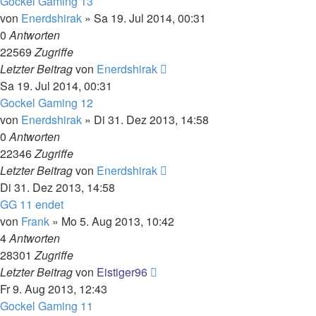
Gockel Gaming 13
von
Enerdshirak
»
Sa 19. Jul 2014, 00:31
0
Antworten
22569
Zugriffe
Letzter Beitrag
von
Enerdshirak
Sa 19. Jul 2014, 00:31
Gockel Gaming 12
von
Enerdshirak
»
Di 31. Dez 2013, 14:58
0
Antworten
22346
Zugriffe
Letzter Beitrag
von
Enerdshirak
Di 31. Dez 2013, 14:58
GG 11 endet
von
Frank
»
Mo 5. Aug 2013, 10:42
4
Antworten
28301
Zugriffe
Letzter Beitrag
von
Eistiger96
Fr 9. Aug 2013, 12:43
Gockel Gaming 11