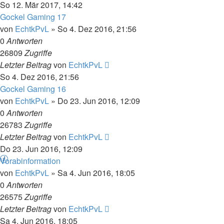
So 12. Mär 2017, 14:42
Gockel Gaming 17
von
EchtkPvL
»
So 4. Dez 2016, 21:56
0
Antworten
26809
Zugriffe
Letzter Beitrag
von
EchtkPvL
So 4. Dez 2016, 21:56
Gockel Gaming 16
von
EchtkPvL
»
Do 23. Jun 2016, 12:09
0
Antworten
26783
Zugriffe
Letzter Beitrag
von
EchtkPvL
Do 23. Jun 2016, 12:09
Vorabinformation
von
EchtkPvL
»
Sa 4. Jun 2016, 18:05
0
Antworten
26575
Zugriffe
Letzter Beitrag
von
EchtkPvL
Sa 4. Jun 2016, 18:05