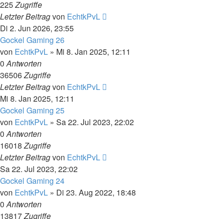
225
Zugriffe
Letzter Beitrag
von
EchtkPvL
Di 2. Jun 2026, 23:55
Gockel Gaming 26
von
EchtkPvL
»
Mi 8. Jan 2025, 12:11
0
Antworten
36506
Zugriffe
Letzter Beitrag
von
EchtkPvL
Mi 8. Jan 2025, 12:11
Gockel Gaming 25
von
EchtkPvL
»
Sa 22. Jul 2023, 22:02
0
Antworten
16018
Zugriffe
Letzter Beitrag
von
EchtkPvL
Sa 22. Jul 2023, 22:02
Gockel Gaming 24
von
EchtkPvL
»
Di 23. Aug 2022, 18:48
0
Antworten
13817
Zugriffe