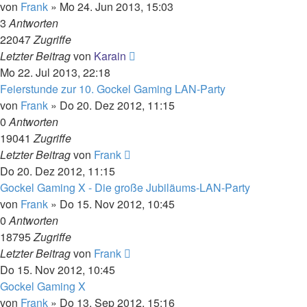
von
Frank
»
Mo 24. Jun 2013, 15:03
3
Antworten
22047
Zugriffe
Letzter Beitrag
von
Karain
Mo 22. Jul 2013, 22:18
Feierstunde zur 10. Gockel Gaming LAN-Party
von
Frank
»
Do 20. Dez 2012, 11:15
0
Antworten
19041
Zugriffe
Letzter Beitrag
von
Frank
Do 20. Dez 2012, 11:15
Gockel Gaming X - Die große Jubiläums-LAN-Party
von
Frank
»
Do 15. Nov 2012, 10:45
0
Antworten
18795
Zugriffe
Letzter Beitrag
von
Frank
Do 15. Nov 2012, 10:45
Gockel Gaming X
von
Frank
»
Do 13. Sep 2012, 15:16