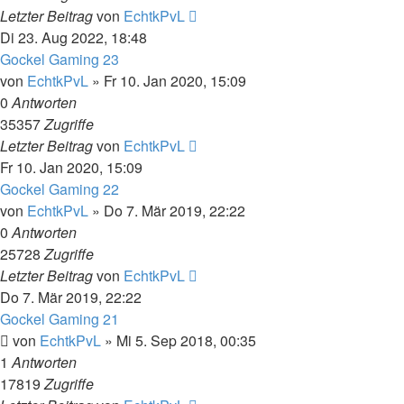
Letzter Beitrag
von
EchtkPvL
Di 23. Aug 2022, 18:48
Gockel Gaming 23
von
EchtkPvL
»
Fr 10. Jan 2020, 15:09
0
Antworten
35357
Zugriffe
Letzter Beitrag
von
EchtkPvL
Fr 10. Jan 2020, 15:09
Gockel Gaming 22
von
EchtkPvL
»
Do 7. Mär 2019, 22:22
0
Antworten
25728
Zugriffe
Letzter Beitrag
von
EchtkPvL
Do 7. Mär 2019, 22:22
Gockel Gaming 21
von
EchtkPvL
»
Mi 5. Sep 2018, 00:35
1
Antworten
17819
Zugriffe