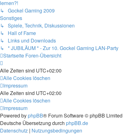
lernen?!
↳ Gockel Gaming 2009
Sonstiges
↳ Spiele, Technik, Diskussionen
↳ Hall of Fame
↳ Links und Downloads
↳ * JUBILÄUM * - Zur 10. Gockel Gaming LAN-Party
Startseite
Foren-Übersicht
Alle Zeiten sind
UTC+02:00
Alle Cookies löschen
Impressum
Alle Zeiten sind
UTC+02:00
Alle Cookies löschen
Impressum
Powered by
phpBB
® Forum Software © phpBB Limited
Deutsche Übersetzung durch
phpBB.de
Datenschutz
|
Nutzungsbedingungen