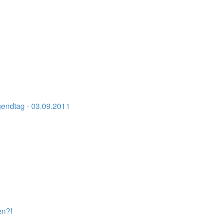
ndtag - 03.09.2011
en?!