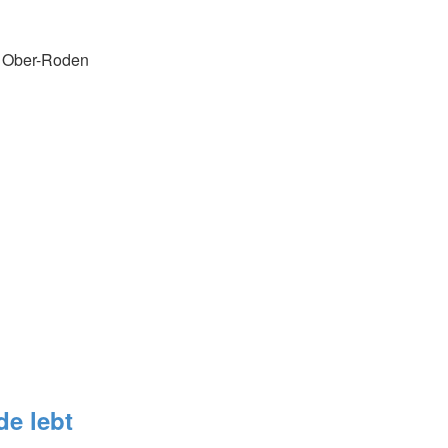
d Ober-Roden
de lebt