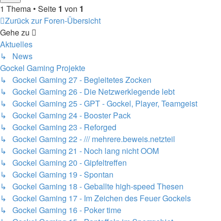
1 Thema • Seite
1
von
1
Zurück zur Foren-Übersicht
Gehe zu
Aktuelles
↳ News
Gockel Gaming Projekte
↳ Gockel Gaming 27 - Begleitetes Zocken
↳ Gockel Gaming 26 - Die Netzwerklegende lebt
↳ Gockel Gaming 25 - GPT - Gockel, Player, Teamgeist
↳ Gockel Gaming 24 - Booster Pack
↳ Gockel Gaming 23 - Reforged
↳ Gockel Gaming 22 - /// mehrere.beweis.netzteil
↳ Gockel Gaming 21 - Noch lang nicht OOM
↳ Gockel Gaming 20 - Gipfeltreffen
↳ Gockel Gaming 19 - Spontan
↳ Gockel Gaming 18 - Geballte high-speed Thesen
↳ Gockel Gaming 17 - Im Zeichen des Feuer Gockels
↳ Gockel Gaming 16 - Poker time