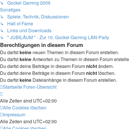
↳ Gockel Gaming 2009
Sonstiges
↳ Spiele, Technik, Diskussionen
↳ Hall of Fame
↳ Links und Downloads
↳ * JUBILÄUM * - Zur 10. Gockel Gaming LAN-Party
Berechtigungen in diesem Forum
Du darfst
keine
neuen Themen in diesem Forum erstellen.
Du darfst
keine
Antworten zu Themen in diesem Forum erstelle
Du darfst deine Beiträge in diesem Forum
nicht
ändern.
Du darfst deine Beiträge in diesem Forum
nicht
löschen.
Du darfst
keine
Dateianhänge in diesem Forum erstellen.
Startseite
Foren-Übersicht
Alle Zeiten sind
UTC+02:00
Alle Cookies löschen
Impressum
Alle Zeiten sind
UTC+02:00
Alle Cookies löschen