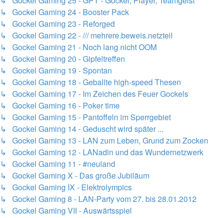
↳ Gockel Gaming 25 - GPT - Gockel, Player, Teamgeist
↳ Gockel Gaming 24 - Booster Pack
↳ Gockel Gaming 23 - Reforged
↳ Gockel Gaming 22 - /// mehrere.beweis.netzteil
↳ Gockel Gaming 21 - Noch lang nicht OOM
↳ Gockel Gaming 20 - Gipfeltreffen
↳ Gockel Gaming 19 - Spontan
↳ Gockel Gaming 18 - Geballte high-speed Thesen
↳ Gockel Gaming 17 - Im Zeichen des Feuer Gockels
↳ Gockel Gaming 16 - Poker time
↳ Gockel Gaming 15 - Pantoffeln im Sperrgebiet
↳ Gockel Gaming 14 - Geduscht wird später ...
↳ Gockel Gaming 13 - LAN zum Leben, Grund zum Zocken
↳ Gockel Gaming 12 - LANadin und das Wundernetzwerk
↳ Gockel Gaming 11 - #neuland
↳ Gockel Gaming X - Das große Jubiläum
↳ Gockel Gaming IX - Elektrolympics
↳ Gockel Gaming 8 - LAN-Party vom 27. bis 28.01.2012
↳ Gockel Gaming VII - Auswärtsspiel