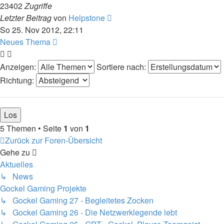
23402
Zugriffe
Letzter Beitrag
von
Helpstone
So 25. Nov 2012, 22:11
Neues Thema
Anzeigen:
Sortiere nach:
Richtung:
5 Themen • Seite
1
von
1
Zurück zur Foren-Übersicht
Gehe zu
Aktuelles
↳ News
Gockel Gaming Projekte
↳ Gockel Gaming 27 - Begleitetes Zocken
↳ Gockel Gaming 26 - Die Netzwerklegende lebt