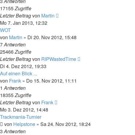
3
Antworten
17155
Zugriffe
Letzter Beitrag
von
Martin
Mo 7. Jan 2013, 12:32
WOT
von
Martin
»
Di 20. Nov 2012, 15:48
7
Antworten
25466
Zugriffe
Letzter Beitrag
von
RIPWastedTime
Di 4. Dez 2012, 19:33
Auf einen Blick ...
von
Frank
»
Do 15. Nov 2012, 11:11
1
Antworten
18355
Zugriffe
Letzter Beitrag
von
Frank
Mo 3. Dez 2012, 14:48
Trackmania-Turnier
von
Helpstone
»
Sa 24. Nov 2012, 18:24
3
Antworten