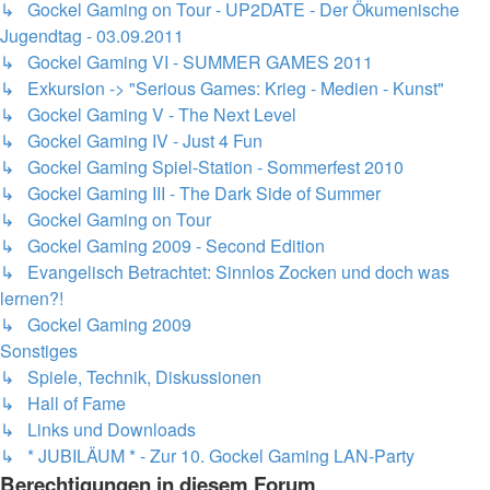
↳ Gockel Gaming on Tour - UP2DATE - Der Ökumenische
Jugendtag - 03.09.2011
↳ Gockel Gaming VI - SUMMER GAMES 2011
↳ Exkursion -> "Serious Games: Krieg - Medien - Kunst"
↳ Gockel Gaming V - The Next Level
↳ Gockel Gaming IV - Just 4 Fun
↳ Gockel Gaming Spiel-Station - Sommerfest 2010
↳ Gockel Gaming III - The Dark Side of Summer
↳ Gockel Gaming on Tour
↳ Gockel Gaming 2009 - Second Edition
↳ Evangelisch Betrachtet: Sinnlos Zocken und doch was
lernen?!
↳ Gockel Gaming 2009
Sonstiges
↳ Spiele, Technik, Diskussionen
↳ Hall of Fame
↳ Links und Downloads
↳ * JUBILÄUM * - Zur 10. Gockel Gaming LAN-Party
Berechtigungen in diesem Forum