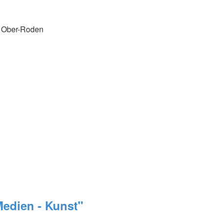
d Ober-Roden
Medien - Kunst"