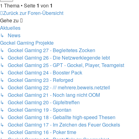
1 Thema • Seite
1
von
1
Zurück zur Foren-Übersicht
Gehe zu
Aktuelles
↳ News
Gockel Gaming Projekte
↳ Gockel Gaming 27 - Begleitetes Zocken
↳ Gockel Gaming 26 - Die Netzwerklegende lebt
↳ Gockel Gaming 25 - GPT - Gockel, Player, Teamgeist
↳ Gockel Gaming 24 - Booster Pack
↳ Gockel Gaming 23 - Reforged
↳ Gockel Gaming 22 - /// mehrere.beweis.netzteil
↳ Gockel Gaming 21 - Noch lang nicht OOM
↳ Gockel Gaming 20 - Gipfeltreffen
↳ Gockel Gaming 19 - Spontan
↳ Gockel Gaming 18 - Geballte high-speed Thesen
↳ Gockel Gaming 17 - Im Zeichen des Feuer Gockels
↳ Gockel Gaming 16 - Poker time