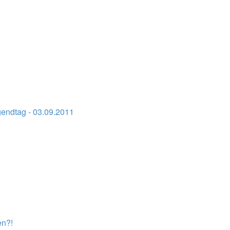
ndtag - 03.09.2011
en?!