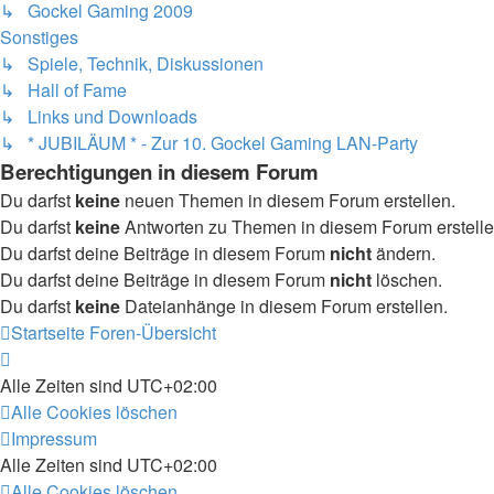
↳ Gockel Gaming 2009
Sonstiges
↳ Spiele, Technik, Diskussionen
↳ Hall of Fame
↳ Links und Downloads
↳ * JUBILÄUM * - Zur 10. Gockel Gaming LAN-Party
Berechtigungen in diesem Forum
Du darfst
keine
neuen Themen in diesem Forum erstellen.
Du darfst
keine
Antworten zu Themen in diesem Forum erstelle
Du darfst deine Beiträge in diesem Forum
nicht
ändern.
Du darfst deine Beiträge in diesem Forum
nicht
löschen.
Du darfst
keine
Dateianhänge in diesem Forum erstellen.
Startseite
Foren-Übersicht
Alle Zeiten sind
UTC+02:00
Alle Cookies löschen
Impressum
Alle Zeiten sind
UTC+02:00
Alle Cookies löschen