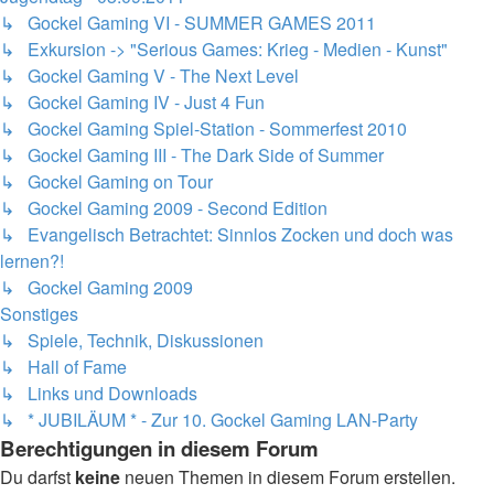
↳ Gockel Gaming VI - SUMMER GAMES 2011
↳ Exkursion -> "Serious Games: Krieg - Medien - Kunst"
↳ Gockel Gaming V - The Next Level
↳ Gockel Gaming IV - Just 4 Fun
↳ Gockel Gaming Spiel-Station - Sommerfest 2010
↳ Gockel Gaming III - The Dark Side of Summer
↳ Gockel Gaming on Tour
↳ Gockel Gaming 2009 - Second Edition
↳ Evangelisch Betrachtet: Sinnlos Zocken und doch was
lernen?!
↳ Gockel Gaming 2009
Sonstiges
↳ Spiele, Technik, Diskussionen
↳ Hall of Fame
↳ Links und Downloads
↳ * JUBILÄUM * - Zur 10. Gockel Gaming LAN-Party
Berechtigungen in diesem Forum
Du darfst
keine
neuen Themen in diesem Forum erstellen.