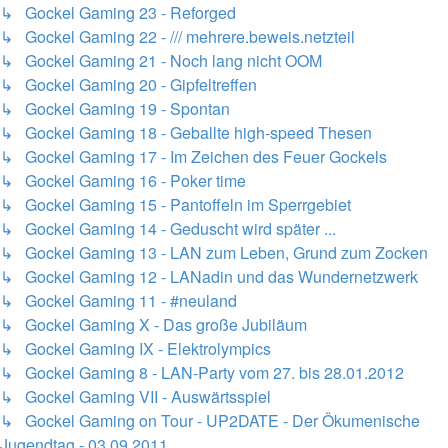
↳ Gockel Gaming 23 - Reforged
↳ Gockel Gaming 22 - /// mehrere.beweis.netzteil
↳ Gockel Gaming 21 - Noch lang nicht OOM
↳ Gockel Gaming 20 - Gipfeltreffen
↳ Gockel Gaming 19 - Spontan
↳ Gockel Gaming 18 - Geballte high-speed Thesen
↳ Gockel Gaming 17 - Im Zeichen des Feuer Gockels
↳ Gockel Gaming 16 - Poker time
↳ Gockel Gaming 15 - Pantoffeln im Sperrgebiet
↳ Gockel Gaming 14 - Geduscht wird später ...
↳ Gockel Gaming 13 - LAN zum Leben, Grund zum Zocken
↳ Gockel Gaming 12 - LANadin und das Wundernetzwerk
↳ Gockel Gaming 11 - #neuland
↳ Gockel Gaming X - Das große Jubiläum
↳ Gockel Gaming IX - Elektrolympics
↳ Gockel Gaming 8 - LAN-Party vom 27. bis 28.01.2012
↳ Gockel Gaming VII - Auswärtsspiel
↳ Gockel Gaming on Tour - UP2DATE - Der Ökumenische
Jugendtag - 03.09.2011