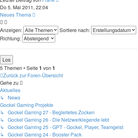
Do 5. Mai 2011, 22:04
Neues Thema
Anzeigen:
Sortiere nach:
Richtung:
5 Themen • Seite
1
von
1
Zurück zur Foren-Übersicht
Gehe zu
Aktuelles
↳ News
Gockel Gaming Projekte
↳ Gockel Gaming 27 - Begleitetes Zocken
↳ Gockel Gaming 26 - Die Netzwerklegende lebt
↳ Gockel Gaming 25 - GPT - Gockel, Player, Teamgeist
↳ Gockel Gaming 24 - Booster Pack