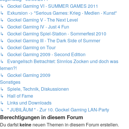
↳ Gockel Gaming VI - SUMMER GAMES 2011
↳ Exkursion -> "Serious Games: Krieg - Medien - Kunst"
↳ Gockel Gaming V - The Next Level
↳ Gockel Gaming IV - Just 4 Fun
↳ Gockel Gaming Spiel-Station - Sommerfest 2010
↳ Gockel Gaming III - The Dark Side of Summer
↳ Gockel Gaming on Tour
↳ Gockel Gaming 2009 - Second Edition
↳ Evangelisch Betrachtet: Sinnlos Zocken und doch was
lernen?!
↳ Gockel Gaming 2009
Sonstiges
↳ Spiele, Technik, Diskussionen
↳ Hall of Fame
↳ Links und Downloads
↳ * JUBILÄUM * - Zur 10. Gockel Gaming LAN-Party
Berechtigungen in diesem Forum
Du darfst
keine
neuen Themen in diesem Forum erstellen.