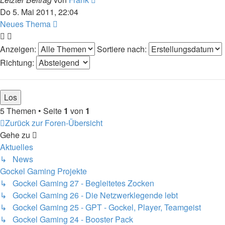
Do 5. Mai 2011, 22:04
Neues Thema
Anzeigen:
Sortiere nach:
Richtung:
5 Themen • Seite
1
von
1
Zurück zur Foren-Übersicht
Gehe zu
Aktuelles
↳ News
Gockel Gaming Projekte
↳ Gockel Gaming 27 - Begleitetes Zocken
↳ Gockel Gaming 26 - Die Netzwerklegende lebt
↳ Gockel Gaming 25 - GPT - Gockel, Player, Teamgeist
↳ Gockel Gaming 24 - Booster Pack