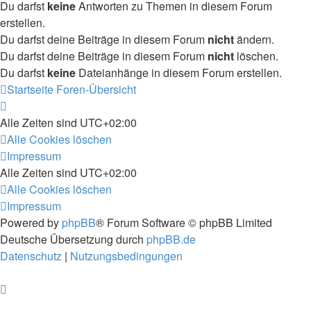
Du darfst
keine
Antworten zu Themen in diesem Forum
erstellen.
Du darfst deine Beiträge in diesem Forum
nicht
ändern.
Du darfst deine Beiträge in diesem Forum
nicht
löschen.
Du darfst
keine
Dateianhänge in diesem Forum erstellen.
Startseite
Foren-Übersicht
Alle Zeiten sind
UTC+02:00
Alle Cookies löschen
Impressum
Alle Zeiten sind
UTC+02:00
Alle Cookies löschen
Impressum
Powered by
phpBB
® Forum Software © phpBB Limited
Deutsche Übersetzung durch
phpBB.de
Datenschutz
|
Nutzungsbedingungen