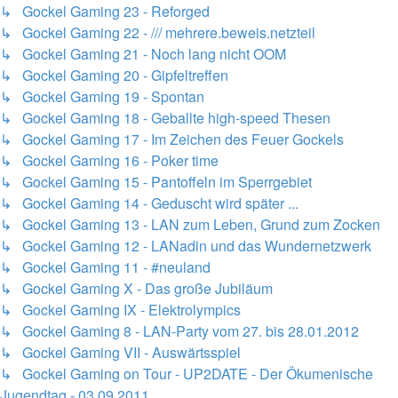
↳ Gockel Gaming 23 - Reforged
↳ Gockel Gaming 22 - /// mehrere.beweis.netzteil
↳ Gockel Gaming 21 - Noch lang nicht OOM
↳ Gockel Gaming 20 - Gipfeltreffen
↳ Gockel Gaming 19 - Spontan
↳ Gockel Gaming 18 - Geballte high-speed Thesen
↳ Gockel Gaming 17 - Im Zeichen des Feuer Gockels
↳ Gockel Gaming 16 - Poker time
↳ Gockel Gaming 15 - Pantoffeln im Sperrgebiet
↳ Gockel Gaming 14 - Geduscht wird später ...
↳ Gockel Gaming 13 - LAN zum Leben, Grund zum Zocken
↳ Gockel Gaming 12 - LANadin und das Wundernetzwerk
↳ Gockel Gaming 11 - #neuland
↳ Gockel Gaming X - Das große Jubiläum
↳ Gockel Gaming IX - Elektrolympics
↳ Gockel Gaming 8 - LAN-Party vom 27. bis 28.01.2012
↳ Gockel Gaming VII - Auswärtsspiel
↳ Gockel Gaming on Tour - UP2DATE - Der Ökumenische
Jugendtag - 03.09.2011