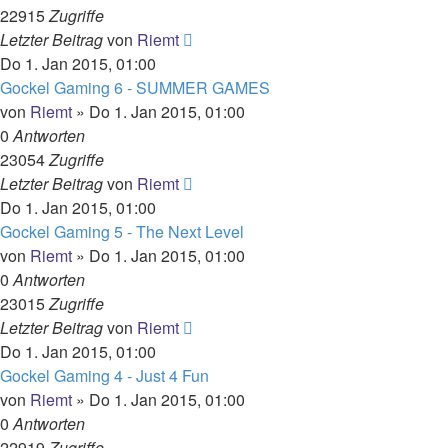
22915
Zugriffe
Letzter Beitrag
von
Riemt
Do 1. Jan 2015, 01:00
Gockel Gaming 6 - SUMMER GAMES
von
Riemt
»
Do 1. Jan 2015, 01:00
0
Antworten
23054
Zugriffe
Letzter Beitrag
von
Riemt
Do 1. Jan 2015, 01:00
Gockel Gaming 5 - The Next Level
von
Riemt
»
Do 1. Jan 2015, 01:00
0
Antworten
23015
Zugriffe
Letzter Beitrag
von
Riemt
Do 1. Jan 2015, 01:00
Gockel Gaming 4 - Just 4 Fun
von
Riemt
»
Do 1. Jan 2015, 01:00
0
Antworten
22919
Zugriffe