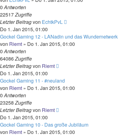
0
Antworten
22517
Zugriffe
Letzter Beitrag
von
EchtkPvL
Do 1. Jan 2015, 01:00
Gockel Gaming 12 - LANadin und das Wundernetwerk
von
Riemt
»
Do 1. Jan 2015, 01:00
0
Antworten
64086
Zugriffe
Letzter Beitrag
von
Riemt
Do 1. Jan 2015, 01:00
Gockel Gaming 11 - #neuland
von
Riemt
»
Do 1. Jan 2015, 01:00
0
Antworten
23258
Zugriffe
Letzter Beitrag
von
Riemt
Do 1. Jan 2015, 01:00
Gockel Gaming 10 - Das große Jubiläum
von
Riemt
»
Do 1. Jan 2015, 01:00