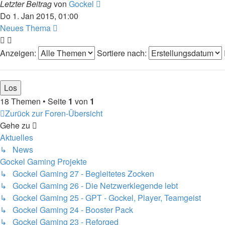
Letzter Beitrag
von
Gockel
Do 1. Jan 2015, 01:00
Neues Thema
Anzeigen:
Sortiere nach:
18 Themen • Seite
1
von
1
Zurück zur Foren-Übersicht
Gehe zu
Aktuelles
↳ News
Gockel Gaming Projekte
↳ Gockel Gaming 27 - Begleitetes Zocken
↳ Gockel Gaming 26 - Die Netzwerklegende lebt
↳ Gockel Gaming 25 - GPT - Gockel, Player, Teamgeist
↳ Gockel Gaming 24 - Booster Pack
↳ Gockel Gaming 23 - Reforged