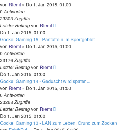
von
Riemt
»
Do 1. Jan 2015, 01:00
0
Antworten
23303
Zugriffe
Letzter Beitrag
von
Riemt
Do 1. Jan 2015, 01:00
Gockel Gaming 15 - Pantoffeln im Sperrgebiet
von
Riemt
»
Do 1. Jan 2015, 01:00
0
Antworten
23176
Zugriffe
Letzter Beitrag
von
Riemt
Do 1. Jan 2015, 01:00
Gockel Gaming 14 - Geduscht wird später ...
von
Riemt
»
Do 1. Jan 2015, 01:00
0
Antworten
23268
Zugriffe
Letzter Beitrag
von
Riemt
Do 1. Jan 2015, 01:00
Gockel Gaming 13 - LAN zum Leben, Grund zum Zocken
von
EchtkPvL
»
Do 1. Jan 2015, 01:00