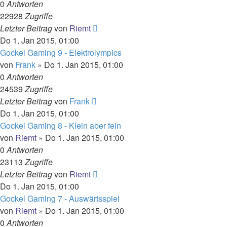
0
Antworten
22928
Zugriffe
Letzter Beitrag
von
Riemt
Do 1. Jan 2015, 01:00
Gockel Gaming 9 - Elektrolympics
von
Frank
»
Do 1. Jan 2015, 01:00
0
Antworten
24539
Zugriffe
Letzter Beitrag
von
Frank
Do 1. Jan 2015, 01:00
Gockel Gaming 8 - Klein aber fein
von
Riemt
»
Do 1. Jan 2015, 01:00
0
Antworten
23113
Zugriffe
Letzter Beitrag
von
Riemt
Do 1. Jan 2015, 01:00
Gockel Gaming 7 - Auswärtsspiel
von
Riemt
»
Do 1. Jan 2015, 01:00
0
Antworten