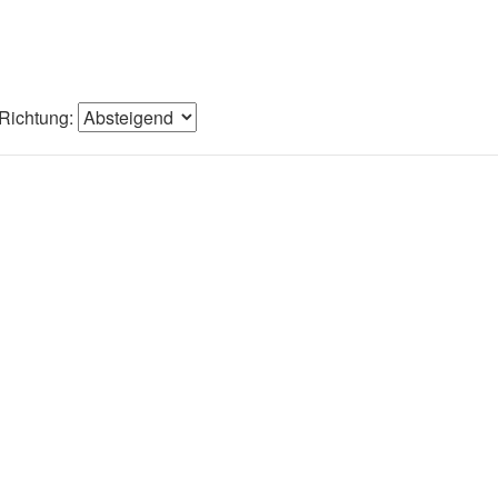
Richtung: