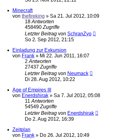
Minecraft
von
thefireking
»
Sa 21. Jul 2012, 10:09
18
Antworten
458490
Zugriffe
Letzter Beitrag
von
SchranZyo
So 2. Sep 2012, 21:15
Einladung zur Exkursion
von
Frank
»
Mi 22. Jun 2011, 16:07
2
Antworten
27437
Zugriffe
Letzter Beitrag
von
Neumack
Di 28. Aug 2012, 10:22
Age of Empires III
von
Enerdshirak
»
Sa 7. Jul 2012, 05:08
11
Antworten
54549
Zugriffe
Letzter Beitrag
von
Enerdshirak
Do 2. Aug 2012, 16:39
Zeitplan
von
Frank
»
Do 26. Jul 2012, 10:49