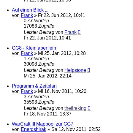
Auf einen Blick ...
von
Frank
»
Fr 22. Jun 2012, 10:41
0
Antworten
17083
Zugriffe
Letzter Beitrag
von
Frank
Fr 22. Jun 2012, 10:41
GG8 - Klein aber fein
von
Frank
»
Mi 25. Jan 2012, 10:28
1
Antworten
30098
Zugriffe
Letzter Beitrag
von
Helpstone
Mi 25. Jan 2012, 22:14
Programm & Zeitplan
von
Frank
»
Mi 16. Nov 2011, 10:20
3
Antworten
35593
Zugriffe
Letzter Beitrag
von
thefireking
Fr 18. Nov 2011, 13:37
WarCraft III Mappool zur GG7
von
Enerdshirak
»
Sa 12. Nov 2011, 02:52