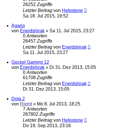
26252
Zugriffe
Letzter Beitrag
von
Helpstone
Sa 18. Jul 2015, 19:52
Agario
von
Enerdshirak
»
Sa 11. Jul 2015, 23:27
0
Antworten
26457
Zugriffe
Letzter Beitrag
von
Enerdshirak
Sa 11. Jul 2015, 23:27
Gockel Gaming 12
von
Enerdshirak
»
Di 31. Dez 2013, 15:05
0
Antworten
61708
Zugriffe
Letzter Beitrag
von
Enerdshirak
Di 31. Dez 2013, 15:05
Dota 2
von
Riemt
»
Mo 8. Jul 2013, 18:25
7
Antworten
267802
Zugriffe
Letzter Beitrag
von
Helpstone
Do 19. Sep 2013, 23:16