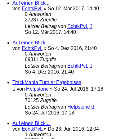
Auf einen Blick ...
von
EchtkPvL
»
So 12. Mär 2017, 14:40
0
Antworten
27287
Zugriffe
Letzter Beitrag
von
EchtkPvL
So 12. Mär 2017, 14:40
Auf einen Blick ...
von
EchtkPvL
»
So 4. Dez 2016, 21:40
0
Antworten
69311
Zugriffe
Letzter Beitrag
von
EchtkPvL
So 4. Dez 2016, 21:40
TrackMania Turnier Ergebnisse
von
Helpstone
»
So 24. Jul 2016, 17:18
0
Antworten
70125
Zugriffe
Letzter Beitrag
von
Helpstone
So 24. Jul 2016, 17:18
Auf einen Blick ...
von
EchtkPvL
»
Do 23. Jun 2016, 12:04
1
Antworten