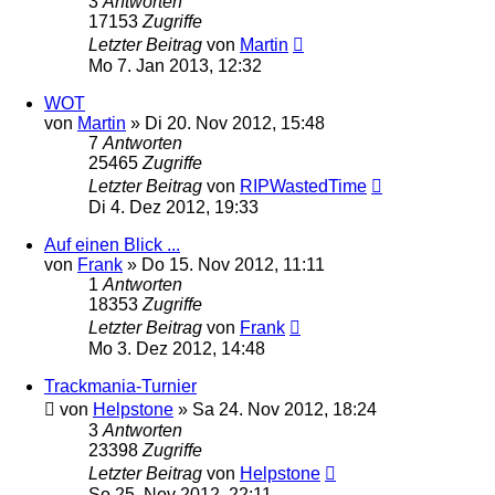
3
Antworten
17153
Zugriffe
Letzter Beitrag
von
Martin
Mo 7. Jan 2013, 12:32
WOT
von
Martin
»
Di 20. Nov 2012, 15:48
7
Antworten
25465
Zugriffe
Letzter Beitrag
von
RIPWastedTime
Di 4. Dez 2012, 19:33
Auf einen Blick ...
von
Frank
»
Do 15. Nov 2012, 11:11
1
Antworten
18353
Zugriffe
Letzter Beitrag
von
Frank
Mo 3. Dez 2012, 14:48
Trackmania-Turnier
von
Helpstone
»
Sa 24. Nov 2012, 18:24
3
Antworten
23398
Zugriffe
Letzter Beitrag
von
Helpstone
So 25. Nov 2012, 22:11