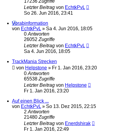
17236
Zugriffe
Letzter Beitrag
von
EchtkPvL
So 26. Jun 2016, 23:41
Vorabinformation
von
EchtkPvL
»
Sa 4. Jun 2016, 18:05
0
Antworten
26052
Zugriffe
Letzter Beitrag
von
EchtkPvL
Sa 4. Jun 2016, 18:05
TrackMania Strecken
von
Helpstone
»
Fr 1. Jan 2016, 23:20
0
Antworten
65538
Zugriffe
Letzter Beitrag
von
Helpstone
Fr 1. Jan 2016, 23:20
Auf einen Blick ...
von
EchtkPvL
»
So 13. Dez 2015, 22:15
2
Antworten
21480
Zugriffe
Letzter Beitrag
von
Enerdshirak
Fr 1. Jan 2016, 22:49