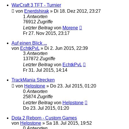
WarCraft 3 TFT - Turnier
von
Enerdshirak
»
Di 18. Dez 2012, 23:27
1
Antworten
76912
Zugriffe
Letzter Beitrag
von
Morene
Fr 27. Nov 2015, 23:17
Auf einen Blick ...
von
EchtkPvL
»
Di 2. Jun 2015, 22:39
3
Antworten
137872
Zugriffe
Letzter Beitrag
von
EchtkPvL
Fr 31. Jul 2015, 14:14
TrackMania Strecken
von
Helpstone
»
Do 23. Jul 2015, 01:20
0
Antworten
25874
Zugriffe
Letzter Beitrag
von
Helpstone
Do 23. Jul 2015, 01:20
Dota 2 Reborn - Custom Games
von
Helpstone
»
Sa 18. Jul 2015, 19:52
0
Antworten