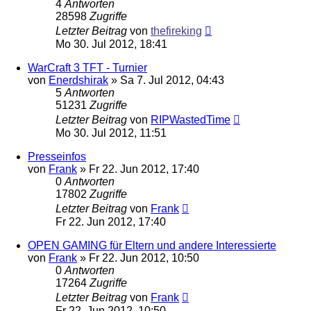
4
Antworten
28598
Zugriffe
Letzter Beitrag
von
thefireking
Mo 30. Jul 2012, 18:41
WarCraft 3 TFT - Turnier
von
Enerdshirak
»
Sa 7. Jul 2012, 04:43
5
Antworten
51231
Zugriffe
Letzter Beitrag
von
RIPWastedTime
Mo 30. Jul 2012, 11:51
Presseinfos
von
Frank
»
Fr 22. Jun 2012, 17:40
0
Antworten
17802
Zugriffe
Letzter Beitrag
von
Frank
Fr 22. Jun 2012, 17:40
OPEN GAMING für Eltern und andere Interessierte
von
Frank
»
Fr 22. Jun 2012, 10:50
0
Antworten
17264
Zugriffe
Letzter Beitrag
von
Frank
Fr 22. Jun 2012, 10:50