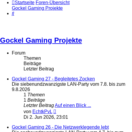
Startseite
Foren-Übersicht
Gockel Gaming Projekte
Suche
Gockel Gaming Projekte
Forum
Themen
Beiträge
Letzter Beitrag
Gockel Gaming 27 - Begleitetes Zocken
Die siebenundzwanzigste LAN-Party vom 7.8. bis zum
9.8.2026
1
Themen
1
Beiträge
Letzter Beitrag
Auf einen Blick ...
Neuester
von
EchtkPvL
Beitrag
Di 2. Jun 2026, 23:01
Gockel Gaming 26 - Die Netzwerklegende lebt