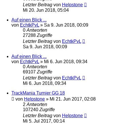
Letzter Beitrag
von
Helpstone
Mi 20. Jun 2018, 05:04
Auf einen Blick ...
von
EchtkPvL
»
Sa 9. Jun 2018, 00:09
0
Antworten
27288
Zugriffe
Letzter Beitrag
von
EchtkPvL
Sa 9. Jun 2018, 00:09
Auf einen Blick ...
von
EchtkPvL
»
Mi 6. Jun 2018, 09:34
0
Antworten
69107
Zugriffe
Letzter Beitrag
von
EchtkPvL
Mi 6. Jun 2018, 09:34
TrackMania Turnier GG 18
von
Helpstone
»
Mi 21. Jun 2017, 02:08
2
Antworten
107240
Zugriffe
Letzter Beitrag
von
Helpstone
Mi 5. Jul 2017, 00:14