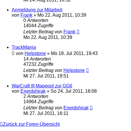
Anmeldung zur Mitarbeit
von
Frank
»
Mo 22. Aug 2011, 10:39
0
Antworten
14044
Zugriffe
Letzter Beitrag
von
Frank
Mo 22. Aug 2011, 10:39
TrackMania
von
Helpstone
»
Mo 18. Jul 2011, 19:43
14
Antworten
47232
Zugriffe
Letzter Beitrag
von
Helpstone
Mi 27. Jul 2011, 19:51
WarCraft III Mappool zur GG6
von
Enerdshirak
»
So 24. Jul 2011, 16:08
2
Antworten
14964
Zugriffe
Letzter Beitrag
von
Enerdshirak
Mi 27. Jul 2011, 16:11
Zurück zur Foren-Übersicht