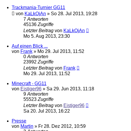
Trackmania-Turnier GG11
von
KaLkOjAn
»
So 28. Jul 2013, 19:28
7
Antworten
45136
Zugriffe
Letzter Beitrag
von
KaLkOjAn
Mo 5. Aug 2013, 23:30
Auf einen Blick ...
von
Frank
»
Mo 29. Jul 2013, 11:52
0
Antworten
23992
Zugriffe
Letzter Beitrag
von
Frank
Mo 29. Jul 2013, 11:52
Minecraft - GG11
von
Eistiger96
»
Sa 29. Jun 2013, 11:18
9
Antworten
55523
Zugriffe
Letzter Beitrag
von
Eistiger96
Sa 20. Jul 2013, 16:22
Presse
von
Martin
»
Fr 28. Dez 2012, 10:59