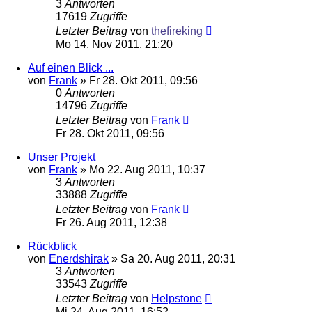
3
Antworten
17619
Zugriffe
Letzter Beitrag
von
thefireking
Mo 14. Nov 2011, 21:20
Auf einen Blick ...
von
Frank
»
Fr 28. Okt 2011, 09:56
0
Antworten
14796
Zugriffe
Letzter Beitrag
von
Frank
Fr 28. Okt 2011, 09:56
Unser Projekt
von
Frank
»
Mo 22. Aug 2011, 10:37
3
Antworten
33888
Zugriffe
Letzter Beitrag
von
Frank
Fr 26. Aug 2011, 12:38
Rückblick
von
Enerdshirak
»
Sa 20. Aug 2011, 20:31
3
Antworten
33543
Zugriffe
Letzter Beitrag
von
Helpstone
Mi 24. Aug 2011, 16:52