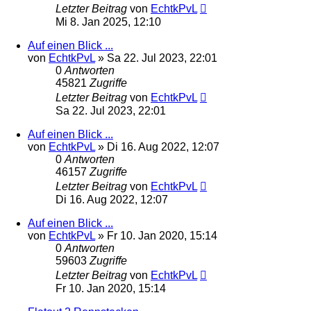
Letzter Beitrag
von
EchtkPvL
Mi 8. Jan 2025, 12:10
Auf einen Blick ...
von
EchtkPvL
»
Sa 22. Jul 2023, 22:01
0
Antworten
45821
Zugriffe
Letzter Beitrag
von
EchtkPvL
Sa 22. Jul 2023, 22:01
Auf einen Blick ...
von
EchtkPvL
»
Di 16. Aug 2022, 12:07
0
Antworten
46157
Zugriffe
Letzter Beitrag
von
EchtkPvL
Di 16. Aug 2022, 12:07
Auf einen Blick ...
von
EchtkPvL
»
Fr 10. Jan 2020, 15:14
0
Antworten
59603
Zugriffe
Letzter Beitrag
von
EchtkPvL
Fr 10. Jan 2020, 15:14