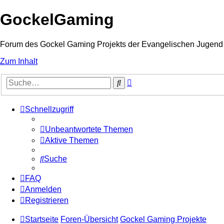
GockelGaming
Forum des Gockel Gaming Projekts der Evangelischen Jugen
Zum Inhalt
Erweiterte
Suche
Suche
Schnellzugriff
Unbeantwortete Themen
Aktive Themen
Suche
FAQ
Anmelden
Registrieren
Startseite
Foren-Übersicht
Gockel Gaming Projekte