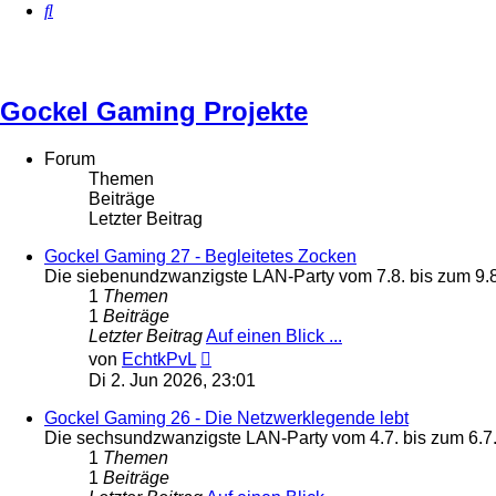
Suche
Gockel Gaming Projekte
Forum
Themen
Beiträge
Letzter Beitrag
Gockel Gaming 27 - Begleitetes Zocken
Die siebenundzwanzigste LAN-Party vom 7.8. bis zum 9.
1
Themen
1
Beiträge
Letzter Beitrag
Auf einen Blick ...
Neuester
von
EchtkPvL
Beitrag
Di 2. Jun 2026, 23:01
Gockel Gaming 26 - Die Netzwerklegende lebt
Die sechsundzwanzigste LAN-Party vom 4.7. bis zum 6.7
1
Themen
1
Beiträge