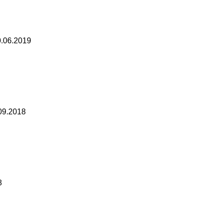
0.06.2019
09.2018
8