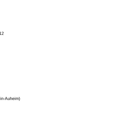
12
ein-Auheim)