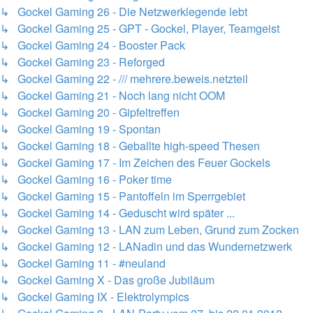
↳ Gockel Gaming 26 - Die Netzwerklegende lebt
↳ Gockel Gaming 25 - GPT - Gockel, Player, Teamgeist
↳ Gockel Gaming 24 - Booster Pack
↳ Gockel Gaming 23 - Reforged
↳ Gockel Gaming 22 - /// mehrere.beweis.netzteil
↳ Gockel Gaming 21 - Noch lang nicht OOM
↳ Gockel Gaming 20 - Gipfeltreffen
↳ Gockel Gaming 19 - Spontan
↳ Gockel Gaming 18 - Geballte high-speed Thesen
↳ Gockel Gaming 17 - Im Zeichen des Feuer Gockels
↳ Gockel Gaming 16 - Poker time
↳ Gockel Gaming 15 - Pantoffeln im Sperrgebiet
↳ Gockel Gaming 14 - Geduscht wird später ...
↳ Gockel Gaming 13 - LAN zum Leben, Grund zum Zocken
↳ Gockel Gaming 12 - LANadin und das Wundernetzwerk
↳ Gockel Gaming 11 - #neuland
↳ Gockel Gaming X - Das große Jubiläum
↳ Gockel Gaming IX - Elektrolympics