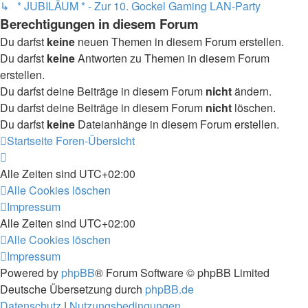
↳ * JUBILÄUM * - Zur 10. Gockel Gaming LAN-Party
Berechtigungen in diesem Forum
Du darfst
keine
neuen Themen in diesem Forum erstellen.
Du darfst
keine
Antworten zu Themen in diesem Forum
erstellen.
Du darfst deine Beiträge in diesem Forum
nicht
ändern.
Du darfst deine Beiträge in diesem Forum
nicht
löschen.
Du darfst
keine
Dateianhänge in diesem Forum erstellen.
Startseite
Foren-Übersicht
Alle Zeiten sind
UTC+02:00
Alle Cookies löschen
Impressum
Alle Zeiten sind
UTC+02:00
Alle Cookies löschen
Impressum
Powered by
phpBB
® Forum Software © phpBB Limited
Deutsche Übersetzung durch
phpBB.de
Datenschutz
|
Nutzungsbedingungen