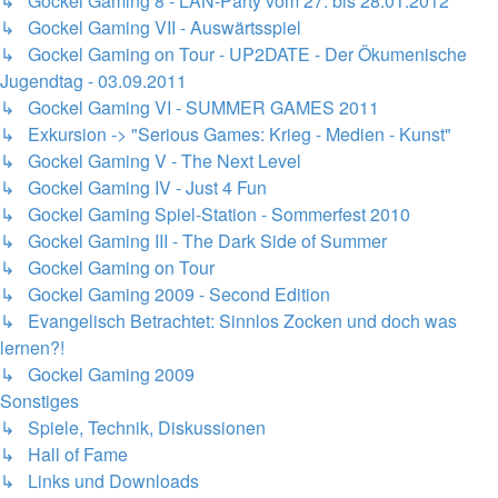
↳ Gockel Gaming 8 - LAN-Party vom 27. bis 28.01.2012
↳ Gockel Gaming VII - Auswärtsspiel
↳ Gockel Gaming on Tour - UP2DATE - Der Ökumenische
Jugendtag - 03.09.2011
↳ Gockel Gaming VI - SUMMER GAMES 2011
↳ Exkursion -> "Serious Games: Krieg - Medien - Kunst"
↳ Gockel Gaming V - The Next Level
↳ Gockel Gaming IV - Just 4 Fun
↳ Gockel Gaming Spiel-Station - Sommerfest 2010
↳ Gockel Gaming III - The Dark Side of Summer
↳ Gockel Gaming on Tour
↳ Gockel Gaming 2009 - Second Edition
↳ Evangelisch Betrachtet: Sinnlos Zocken und doch was
lernen?!
↳ Gockel Gaming 2009
Sonstiges
↳ Spiele, Technik, Diskussionen
↳ Hall of Fame
↳ Links und Downloads