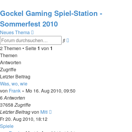
Gockel Gaming Spiel-Station -
Sommerfest 2010
Neues Thema
Erweiterte
Suche
Suche
2 Themen • Seite
1
von
1
Themen
Antworten
Zugriffe
Letzter Beitrag
Was, wo, wie
von
Frank
»
Mo 16. Aug 2010, 09:50
6
Antworten
37658
Zugriffe
Letzter Beitrag
von
Miti
Fr 20. Aug 2010, 18:12
Spiele