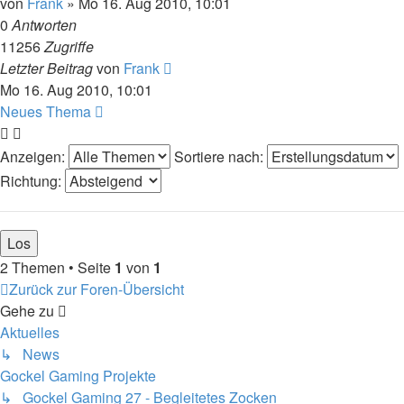
von
Frank
»
Mo 16. Aug 2010, 10:01
0
Antworten
11256
Zugriffe
Letzter Beitrag
von
Frank
Mo 16. Aug 2010, 10:01
Neues Thema
Anzeigen:
Sortiere nach:
Richtung:
2 Themen • Seite
1
von
1
Zurück zur Foren-Übersicht
Gehe zu
Aktuelles
↳ News
Gockel Gaming Projekte
↳ Gockel Gaming 27 - Begleitetes Zocken