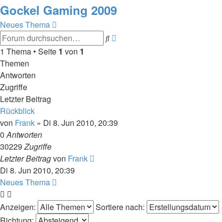
Gockel Gaming 2009
Neues Thema
Erweiterte
Suche
Suche
1 Thema • Seite
1
von
1
Themen
Antworten
Zugriffe
Letzter Beitrag
Rückblick
von
Frank
»
Di 8. Jun 2010, 20:39
0
Antworten
30229
Zugriffe
Letzter Beitrag
von
Frank
Di 8. Jun 2010, 20:39
Neues Thema
Anzeigen:
Sortiere nach:
Richtung: