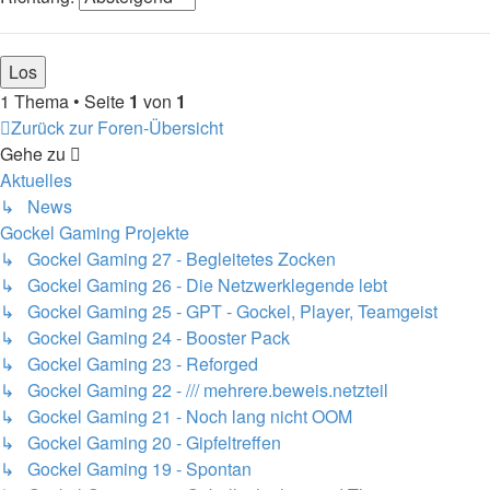
1 Thema • Seite
1
von
1
Zurück zur Foren-Übersicht
Gehe zu
Aktuelles
↳ News
Gockel Gaming Projekte
↳ Gockel Gaming 27 - Begleitetes Zocken
↳ Gockel Gaming 26 - Die Netzwerklegende lebt
↳ Gockel Gaming 25 - GPT - Gockel, Player, Teamgeist
↳ Gockel Gaming 24 - Booster Pack
↳ Gockel Gaming 23 - Reforged
↳ Gockel Gaming 22 - /// mehrere.beweis.netzteil
↳ Gockel Gaming 21 - Noch lang nicht OOM
↳ Gockel Gaming 20 - Gipfeltreffen
↳ Gockel Gaming 19 - Spontan