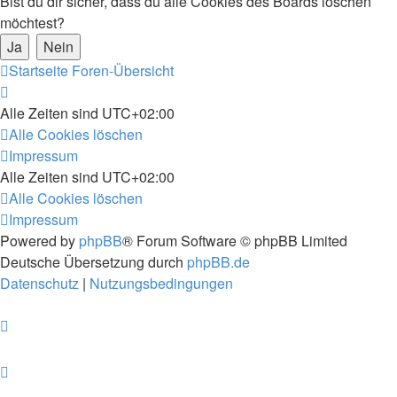
Bist du dir sicher, dass du alle Cookies des Boards löschen
möchtest?
Startseite
Foren-Übersicht
Alle Zeiten sind
UTC+02:00
Alle Cookies löschen
Impressum
Alle Zeiten sind
UTC+02:00
Alle Cookies löschen
Impressum
Powered by
phpBB
® Forum Software © phpBB Limited
Deutsche Übersetzung durch
phpBB.de
Datenschutz
|
Nutzungsbedingungen