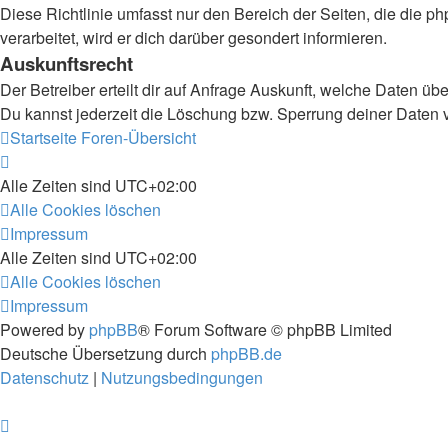
Diese Richtlinie umfasst nur den Bereich der Seiten, die die
verarbeitet, wird er dich darüber gesondert informieren.
Auskunftsrecht
Der Betreiber erteilt dir auf Anfrage Auskunft, welche Daten übe
Du kannst jederzeit die Löschung bzw. Sperrung deiner Daten ve
Startseite
Foren-Übersicht
Alle Zeiten sind
UTC+02:00
Alle Cookies löschen
Impressum
Alle Zeiten sind
UTC+02:00
Alle Cookies löschen
Impressum
Powered by
phpBB
® Forum Software © phpBB Limited
Deutsche Übersetzung durch
phpBB.de
Datenschutz
|
Nutzungsbedingungen