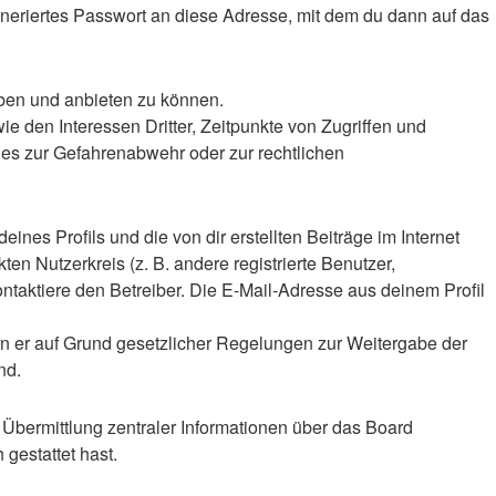
eriertes Passwort an diese Adresse, mit dem du dann auf das
iben und anbieten zu können.
 den Interessen Dritter, Zeitpunkte von Zugriffen und
es zur Gefahrenabwehr oder zur rechtlichen
nes Profils und die von dir erstellten Beiträge im Internet
en Nutzerkreis (z. B. andere registrierte Benutzer,
taktiere den Betreiber. Die E-Mail-Adresse aus deinem Profil
ern er auf Grund gesetzlicher Regelungen zur Weitergabe der
nd.
 Übermittlung zentraler Informationen über das Board
 gestattet hast.