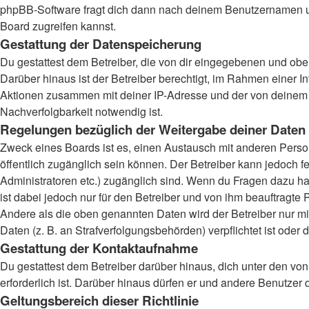
phpBB-Software fragt dich dann nach deinem Benutzernamen un
Board zugreifen kannst.
Gestattung der Datenspeicherung
Du gestattest dem Betreiber, die von dir eingegebenen und obe
Darüber hinaus ist der Betreiber berechtigt, im Rahmen einer 
Aktionen zusammen mit deiner IP-Adresse und der von deinem B
Nachverfolgbarkeit notwendig ist.
Regelungen bezüglich der Weitergabe deiner Daten
Zweck eines Boards ist es, einen Austausch mit anderen Persone
öffentlich zugänglich sein können. Der Betreiber kann jedoch fe
Administratoren etc.) zugänglich sind. Wenn du Fragen dazu ha
ist dabei jedoch nur für den Betreiber und von ihm beauftragte
Andere als die oben genannten Daten wird der Betreiber nur mit
Daten (z. B. an Strafverfolgungsbehörden) verpflichtet ist oder 
Gestattung der Kontaktaufnahme
Du gestattest dem Betreiber darüber hinaus, dich unter den von
erforderlich ist. Darüber hinaus dürfen er und andere Benutzer 
Geltungsbereich dieser Richtlinie