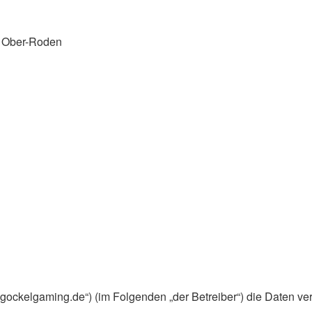
d Ober-Roden
um.gockelgaming.de“) (im Folgenden „der Betreiber“) die Daten