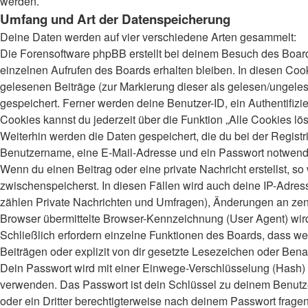
werden.
Umfang und Art der Datenspeicherung
Deine Daten werden auf vier verschiedene Arten gesammelt:
Die Forensoftware phpBB erstellt bei deinem Besuch des Board
einzelnen Aufrufen des Boards erhalten bleiben. In diesen Cooki
gelesenen Beiträge (zur Markierung dieser als gelesen/ungeles
gespeichert. Ferner werden deine Benutzer-ID, ein Authentifiz
Cookies kannst du jederzeit über die Funktion „Alle Cookies lö
Weiterhin werden die Daten gespeichert, die du bei der Registr
Benutzername, eine E-Mail-Adresse und ein Passwort notwendig.
Wenn du einen Beitrag oder eine private Nachricht erstellst, s
zwischenspeicherst. In diesen Fällen wird auch deine IP-Adres
zählen Private Nachrichten und Umfragen), Änderungen an zent
Browser übermittelte Browser-Kennzeichnung (User Agent) wird n
Schließlich erfordern einzelne Funktionen des Boards, dass 
Beiträgen oder explizit von dir gesetzte Lesezeichen oder Bena
Dein Passwort wird mit einer Einwege-Verschlüsselung (Hash) ge
verwenden. Das Passwort ist dein Schlüssel zu deinem Benutzer
oder ein Dritter berechtigterweise nach deinem Passwort frage