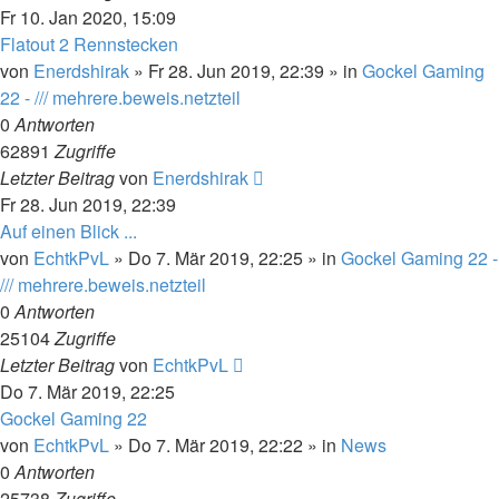
Fr 10. Jan 2020, 15:09
Flatout 2 Rennstecken
von
Enerdshirak
»
Fr 28. Jun 2019, 22:39
» in
Gockel Gaming
22 - /// mehrere.beweis.netzteil
0
Antworten
62891
Zugriffe
Letzter Beitrag
von
Enerdshirak
Fr 28. Jun 2019, 22:39
Auf einen Blick ...
von
EchtkPvL
»
Do 7. Mär 2019, 22:25
» in
Gockel Gaming 22 -
/// mehrere.beweis.netzteil
0
Antworten
25104
Zugriffe
Letzter Beitrag
von
EchtkPvL
Do 7. Mär 2019, 22:25
Gockel Gaming 22
von
EchtkPvL
»
Do 7. Mär 2019, 22:22
» in
News
0
Antworten
25738
Zugriffe