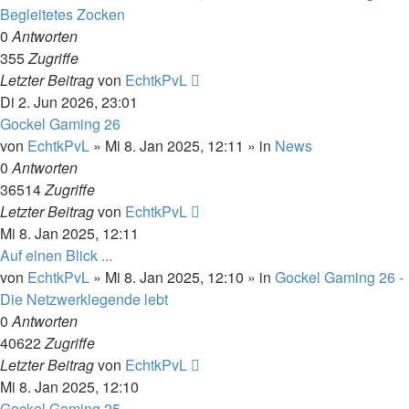
Begleitetes Zocken
0
Antworten
355
Zugriffe
Letzter Beitrag
von
EchtkPvL
Di 2. Jun 2026, 23:01
Gockel Gaming 26
von
EchtkPvL
»
Mi 8. Jan 2025, 12:11
» in
News
0
Antworten
36514
Zugriffe
Letzter Beitrag
von
EchtkPvL
Mi 8. Jan 2025, 12:11
Auf einen Blick ...
von
EchtkPvL
»
Mi 8. Jan 2025, 12:10
» in
Gockel Gaming 26 -
Die Netzwerklegende lebt
0
Antworten
40622
Zugriffe
Letzter Beitrag
von
EchtkPvL
Mi 8. Jan 2025, 12:10
Gockel Gaming 25