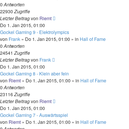
0
Antworten
22930
Zugriffe
Letzter Beitrag
von
Riemt
Do 1. Jan 2015, 01:00
Gockel Gaming 9 - Elektrolympics
von
Frank
»
Do 1. Jan 2015, 01:00
» in
Hall of Fame
0
Antworten
24541
Zugriffe
Letzter Beitrag
von
Frank
Do 1. Jan 2015, 01:00
Gockel Gaming 8 - Klein aber fein
von
Riemt
»
Do 1. Jan 2015, 01:00
» in
Hall of Fame
0
Antworten
23116
Zugriffe
Letzter Beitrag
von
Riemt
Do 1. Jan 2015, 01:00
Gockel Gaming 7 - Auswärtsspiel
von
Riemt
»
Do 1. Jan 2015, 01:00
» in
Hall of Fame
0
Antworten