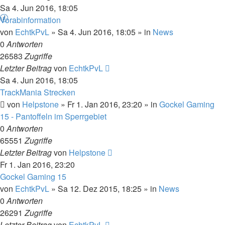
Sa 4. Jun 2016, 18:05
Vorabinformation
von
EchtkPvL
»
Sa 4. Jun 2016, 18:05
» in
News
0
Antworten
26583
Zugriffe
Letzter Beitrag
von
EchtkPvL
Sa 4. Jun 2016, 18:05
TrackMania Strecken
von
Helpstone
»
Fr 1. Jan 2016, 23:20
» in
Gockel Gaming
15 - Pantoffeln im Sperrgebiet
0
Antworten
65551
Zugriffe
Letzter Beitrag
von
Helpstone
Fr 1. Jan 2016, 23:20
Gockel Gaming 15
von
EchtkPvL
»
Sa 12. Dez 2015, 18:25
» in
News
0
Antworten
26291
Zugriffe
Letzter Beitrag
von
EchtkPvL