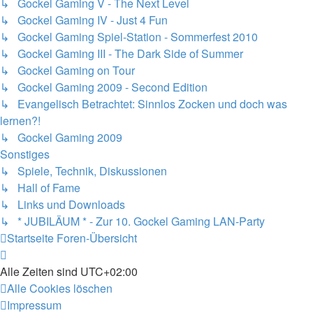
↳ Gockel Gaming V - The Next Level
↳ Gockel Gaming IV - Just 4 Fun
↳ Gockel Gaming Spiel-Station - Sommerfest 2010
↳ Gockel Gaming III - The Dark Side of Summer
↳ Gockel Gaming on Tour
↳ Gockel Gaming 2009 - Second Edition
↳ Evangelisch Betrachtet: Sinnlos Zocken und doch was
lernen?!
↳ Gockel Gaming 2009
Sonstiges
↳ Spiele, Technik, Diskussionen
↳ Hall of Fame
↳ Links und Downloads
↳ * JUBILÄUM * - Zur 10. Gockel Gaming LAN-Party
Startseite
Foren-Übersicht
Alle Zeiten sind
UTC+02:00
Alle Cookies löschen
Impressum