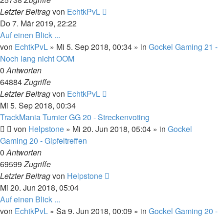
Letzter Beitrag
von
EchtkPvL
Do 7. Mär 2019, 22:22
Auf einen Blick ...
von
EchtkPvL
»
Mi 5. Sep 2018, 00:34
» in
Gockel Gaming 21 -
Noch lang nicht OOM
0
Antworten
64884
Zugriffe
Letzter Beitrag
von
EchtkPvL
Mi 5. Sep 2018, 00:34
TrackMania Turnier GG 20 - Streckenvoting
von
Helpstone
»
Mi 20. Jun 2018, 05:04
» in
Gockel
Gaming 20 - Gipfeltreffen
0
Antworten
69599
Zugriffe
Letzter Beitrag
von
Helpstone
Mi 20. Jun 2018, 05:04
Auf einen Blick ...
von
EchtkPvL
»
Sa 9. Jun 2018, 00:09
» in
Gockel Gaming 20 -