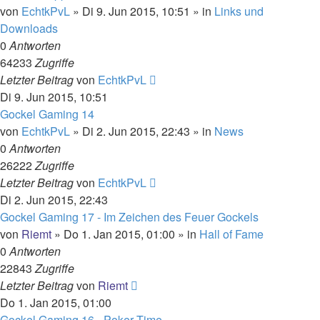
von
EchtkPvL
»
Di 9. Jun 2015, 10:51
» in
Links und
Downloads
0
Antworten
64233
Zugriffe
Letzter Beitrag
von
EchtkPvL
Di 9. Jun 2015, 10:51
Gockel Gaming 14
von
EchtkPvL
»
Di 2. Jun 2015, 22:43
» in
News
0
Antworten
26222
Zugriffe
Letzter Beitrag
von
EchtkPvL
Di 2. Jun 2015, 22:43
Gockel Gaming 17 - Im Zeichen des Feuer Gockels
von
Riemt
»
Do 1. Jan 2015, 01:00
» in
Hall of Fame
0
Antworten
22843
Zugriffe
Letzter Beitrag
von
Riemt
Do 1. Jan 2015, 01:00
Gockel Gaming 16 - Poker Time