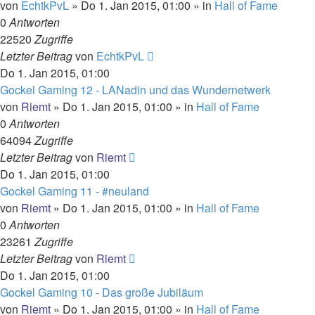
von
EchtkPvL
»
Do 1. Jan 2015, 01:00
» in
Hall of Fame
0
Antworten
22520
Zugriffe
Letzter Beitrag
von
EchtkPvL
Do 1. Jan 2015, 01:00
Gockel Gaming 12 - LANadin und das Wundernetwerk
von
Riemt
»
Do 1. Jan 2015, 01:00
» in
Hall of Fame
0
Antworten
64094
Zugriffe
Letzter Beitrag
von
Riemt
Do 1. Jan 2015, 01:00
Gockel Gaming 11 - #neuland
von
Riemt
»
Do 1. Jan 2015, 01:00
» in
Hall of Fame
0
Antworten
23261
Zugriffe
Letzter Beitrag
von
Riemt
Do 1. Jan 2015, 01:00
Gockel Gaming 10 - Das große Jubiläum
von
Riemt
»
Do 1. Jan 2015, 01:00
» in
Hall of Fame