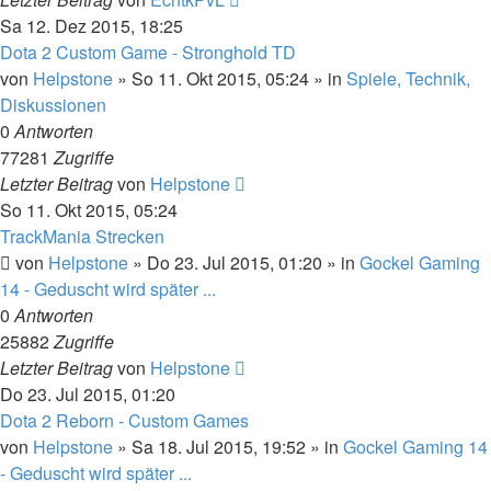
Sa 12. Dez 2015, 18:25
Dota 2 Custom Game - Stronghold TD
von
Helpstone
»
So 11. Okt 2015, 05:24
» in
Spiele, Technik,
Diskussionen
0
Antworten
77281
Zugriffe
Letzter Beitrag
von
Helpstone
So 11. Okt 2015, 05:24
TrackMania Strecken
von
Helpstone
»
Do 23. Jul 2015, 01:20
» in
Gockel Gaming
14 - Geduscht wird später ...
0
Antworten
25882
Zugriffe
Letzter Beitrag
von
Helpstone
Do 23. Jul 2015, 01:20
Dota 2 Reborn - Custom Games
von
Helpstone
»
Sa 18. Jul 2015, 19:52
» in
Gockel Gaming 14
- Geduscht wird später ...