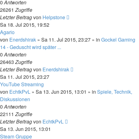
0
Antworten
26261
Zugriffe
Letzter Beitrag
von
Helpstone
Sa 18. Jul 2015, 19:52
Agario
von
Enerdshirak
»
Sa 11. Jul 2015, 23:27
» in
Gockel Gaming
14 - Geduscht wird später ...
0
Antworten
26463
Zugriffe
Letzter Beitrag
von
Enerdshirak
Sa 11. Jul 2015, 23:27
YouTube Streaming
von
EchtkPvL
»
Sa 13. Jun 2015, 13:01
» in
Spiele, Technik,
Diskussionen
0
Antworten
22111
Zugriffe
Letzter Beitrag
von
EchtkPvL
Sa 13. Jun 2015, 13:01
Steam Gruppe