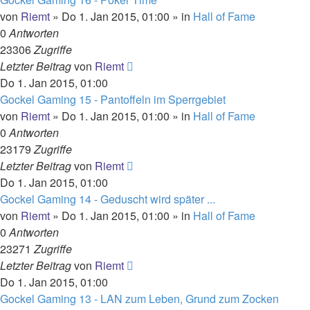
von
Riemt
»
Do 1. Jan 2015, 01:00
» in
Hall of Fame
0
Antworten
23306
Zugriffe
Letzter Beitrag
von
Riemt
Do 1. Jan 2015, 01:00
Gockel Gaming 15 - Pantoffeln im Sperrgebiet
von
Riemt
»
Do 1. Jan 2015, 01:00
» in
Hall of Fame
0
Antworten
23179
Zugriffe
Letzter Beitrag
von
Riemt
Do 1. Jan 2015, 01:00
Gockel Gaming 14 - Geduscht wird später ...
von
Riemt
»
Do 1. Jan 2015, 01:00
» in
Hall of Fame
0
Antworten
23271
Zugriffe
Letzter Beitrag
von
Riemt
Do 1. Jan 2015, 01:00
Gockel Gaming 13 - LAN zum Leben, Grund zum Zocken