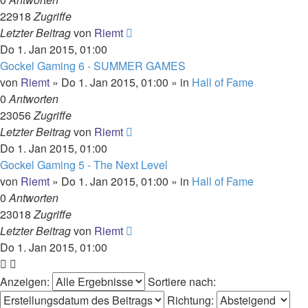
22918
Zugriffe
Letzter Beitrag
von
Riemt
Do 1. Jan 2015, 01:00
Gockel Gaming 6 - SUMMER GAMES
von
Riemt
»
Do 1. Jan 2015, 01:00
» in
Hall of Fame
0
Antworten
23056
Zugriffe
Letzter Beitrag
von
Riemt
Do 1. Jan 2015, 01:00
Gockel Gaming 5 - The Next Level
von
Riemt
»
Do 1. Jan 2015, 01:00
» in
Hall of Fame
0
Antworten
23018
Zugriffe
Letzter Beitrag
von
Riemt
Do 1. Jan 2015, 01:00
Anzeigen:
Sortiere nach:
Richtung: