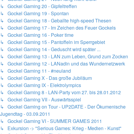
↳ Gockel Gaming 20 - Gipfeltreffen
↳ Gockel Gaming 19 - Spontan
↳ Gockel Gaming 18 - Geballte high-speed Thesen
↳ Gockel Gaming 17 - Im Zeichen des Feuer Gockels
↳ Gockel Gaming 16 - Poker time
↳ Gockel Gaming 15 - Pantoffeln im Sperrgebiet
↳ Gockel Gaming 14 - Geduscht wird später ...
↳ Gockel Gaming 13 - LAN zum Leben, Grund zum Zocken
↳ Gockel Gaming 12 - LANadin und das Wundernetzwerk
↳ Gockel Gaming 11 - #neuland
↳ Gockel Gaming X - Das große Jubiläum
↳ Gockel Gaming IX - Elektrolympics
↳ Gockel Gaming 8 - LAN-Party vom 27. bis 28.01.2012
↳ Gockel Gaming VII - Auswärtsspiel
↳ Gockel Gaming on Tour - UP2DATE - Der Ökumenische
Jugendtag - 03.09.2011
↳ Gockel Gaming VI - SUMMER GAMES 2011
↳ Exkursion -> "Serious Games: Krieg - Medien - Kunst"