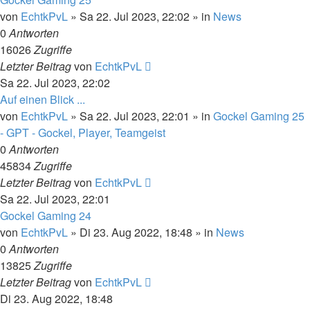
von
EchtkPvL
»
Sa 22. Jul 2023, 22:02
» in
News
0
Antworten
16026
Zugriffe
Letzter Beitrag
von
EchtkPvL
Sa 22. Jul 2023, 22:02
Auf einen Blick ...
von
EchtkPvL
»
Sa 22. Jul 2023, 22:01
» in
Gockel Gaming 25
- GPT - Gockel, Player, Teamgeist
0
Antworten
45834
Zugriffe
Letzter Beitrag
von
EchtkPvL
Sa 22. Jul 2023, 22:01
Gockel Gaming 24
von
EchtkPvL
»
Di 23. Aug 2022, 18:48
» in
News
0
Antworten
13825
Zugriffe
Letzter Beitrag
von
EchtkPvL
Di 23. Aug 2022, 18:48