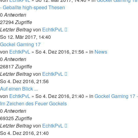
- Geballte high-speed Thesen
0
Antworten
27294
Zugriffe
Letzter Beitrag
von
EchtkPvL
So 12. Mär 2017, 14:40
Gockel Gaming 17
von
EchtkPvL
»
So 4. Dez 2016, 21:56
» in
News
0
Antworten
26817
Zugriffe
Letzter Beitrag
von
EchtkPvL
So 4. Dez 2016, 21:56
Auf einen Blick ...
von
EchtkPvL
»
So 4. Dez 2016, 21:40
» in
Gockel Gaming 17 -
Im Zeichen des Feuer Gockels
0
Antworten
69325
Zugriffe
Letzter Beitrag
von
EchtkPvL
So 4. Dez 2016, 21:40