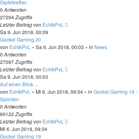
Gipfeltreffen
0
Antworten
27294
Zugriffe
Letzter Beitrag
von
EchtkPvL
Sa 9. Jun 2018, 00:09
Gockel Gaming 20
von
EchtkPvL
»
Sa 9. Jun 2018, 00:03
» in
News
0
Antworten
27097
Zugriffe
Letzter Beitrag
von
EchtkPvL
Sa 9. Jun 2018, 00:03
Auf einen Blick ...
von
EchtkPvL
»
Mi 6. Jun 2018, 09:34
» in
Gockel Gaming 19 -
Spontan
0
Antworten
69122
Zugriffe
Letzter Beitrag
von
EchtkPvL
Mi 6. Jun 2018, 09:34
Gockel Gaming 19