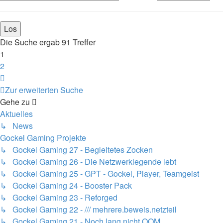
Die Suche ergab 91 Treffer
1
2
Nächste
Zur erweiterten Suche
Gehe zu
Aktuelles
↳ News
Gockel Gaming Projekte
↳ Gockel Gaming 27 - Begleitetes Zocken
↳ Gockel Gaming 26 - Die Netzwerklegende lebt
↳ Gockel Gaming 25 - GPT - Gockel, Player, Teamgeist
↳ Gockel Gaming 24 - Booster Pack
↳ Gockel Gaming 23 - Reforged
↳ Gockel Gaming 22 - /// mehrere.beweis.netzteil
↳ Gockel Gaming 21 - Noch lang nicht OOM