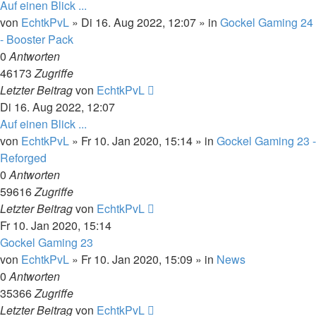
Auf einen Blick ...
von
EchtkPvL
»
Di 16. Aug 2022, 12:07
» in
Gockel Gaming 24
- Booster Pack
0
Antworten
46173
Zugriffe
Letzter Beitrag
von
EchtkPvL
Di 16. Aug 2022, 12:07
Auf einen Blick ...
von
EchtkPvL
»
Fr 10. Jan 2020, 15:14
» in
Gockel Gaming 23 -
Reforged
0
Antworten
59616
Zugriffe
Letzter Beitrag
von
EchtkPvL
Fr 10. Jan 2020, 15:14
Gockel Gaming 23
von
EchtkPvL
»
Fr 10. Jan 2020, 15:09
» in
News
0
Antworten
35366
Zugriffe
Letzter Beitrag
von
EchtkPvL