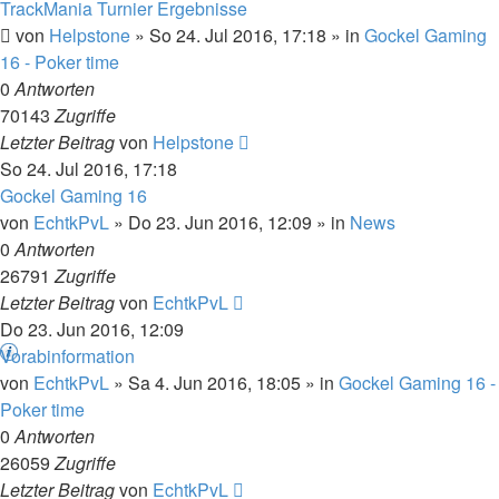
TrackMania Turnier Ergebnisse
von
Helpstone
»
So 24. Jul 2016, 17:18
» in
Gockel Gaming
16 - Poker time
0
Antworten
70143
Zugriffe
Letzter Beitrag
von
Helpstone
So 24. Jul 2016, 17:18
Gockel Gaming 16
von
EchtkPvL
»
Do 23. Jun 2016, 12:09
» in
News
0
Antworten
26791
Zugriffe
Letzter Beitrag
von
EchtkPvL
Do 23. Jun 2016, 12:09
Vorabinformation
von
EchtkPvL
»
Sa 4. Jun 2016, 18:05
» in
Gockel Gaming 16 -
Poker time
0
Antworten
26059
Zugriffe
Letzter Beitrag
von
EchtkPvL