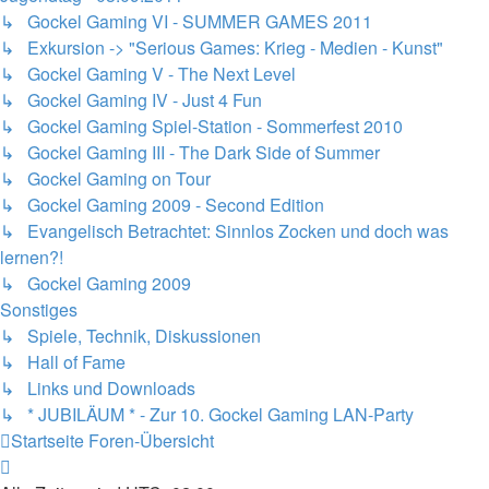
↳ Gockel Gaming VI - SUMMER GAMES 2011
↳ Exkursion -> "Serious Games: Krieg - Medien - Kunst"
↳ Gockel Gaming V - The Next Level
↳ Gockel Gaming IV - Just 4 Fun
↳ Gockel Gaming Spiel-Station - Sommerfest 2010
↳ Gockel Gaming III - The Dark Side of Summer
↳ Gockel Gaming on Tour
↳ Gockel Gaming 2009 - Second Edition
↳ Evangelisch Betrachtet: Sinnlos Zocken und doch was
lernen?!
↳ Gockel Gaming 2009
Sonstiges
↳ Spiele, Technik, Diskussionen
↳ Hall of Fame
↳ Links und Downloads
↳ * JUBILÄUM * - Zur 10. Gockel Gaming LAN-Party
Startseite
Foren-Übersicht