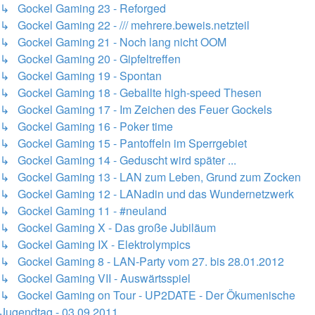
↳ Gockel Gaming 23 - Reforged
↳ Gockel Gaming 22 - /// mehrere.beweis.netzteil
↳ Gockel Gaming 21 - Noch lang nicht OOM
↳ Gockel Gaming 20 - Gipfeltreffen
↳ Gockel Gaming 19 - Spontan
↳ Gockel Gaming 18 - Geballte high-speed Thesen
↳ Gockel Gaming 17 - Im Zeichen des Feuer Gockels
↳ Gockel Gaming 16 - Poker time
↳ Gockel Gaming 15 - Pantoffeln im Sperrgebiet
↳ Gockel Gaming 14 - Geduscht wird später ...
↳ Gockel Gaming 13 - LAN zum Leben, Grund zum Zocken
↳ Gockel Gaming 12 - LANadin und das Wundernetzwerk
↳ Gockel Gaming 11 - #neuland
↳ Gockel Gaming X - Das große Jubiläum
↳ Gockel Gaming IX - Elektrolympics
↳ Gockel Gaming 8 - LAN-Party vom 27. bis 28.01.2012
↳ Gockel Gaming VII - Auswärtsspiel
↳ Gockel Gaming on Tour - UP2DATE - Der Ökumenische
Jugendtag - 03.09.2011