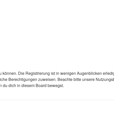
 können. Die Registrierung ist in wenigen Augenblicken erledigt
tzliche Berechtigungen zuweisen. Beachte bitte unsere Nutzun
enn du dich in diesem Board bewegst.