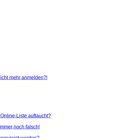
 nicht mehr anmelden?!
Online-Liste auftaucht?
 immer noch falsch!
angezeigt werden?