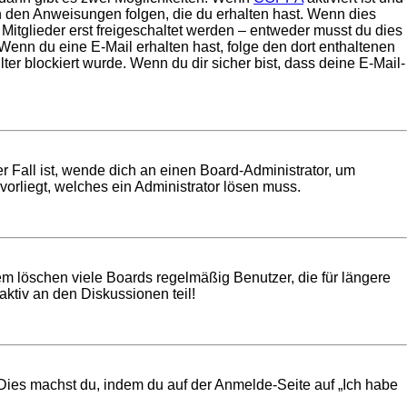
en den Anweisungen folgen, die du erhalten hast. Wenn dies
 Mitglieder erst freigeschaltet werden – entweder musst du dies
t. Wenn du eine E-Mail erhalten hast, folge den dort enthaltenen
r blockiert wurde. Wenn du dir sicher bist, dass deine E-Mail-
r Fall ist, wende dich an einen Board-Administrator, um
vorliegt, welches ein Administrator lösen muss.
em löschen viele Boards regelmäßig Benutzer, die für längere
ktiv an den Diskussionen teil!
. Dies machst du, indem du auf der Anmelde-Seite auf „Ich habe