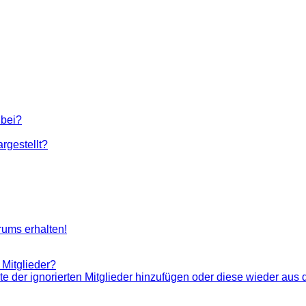
 bei?
rgestellt?
rums erhalten!
 Mitglieder?
ste der ignorierten Mitglieder hinzufügen oder diese wieder aus 