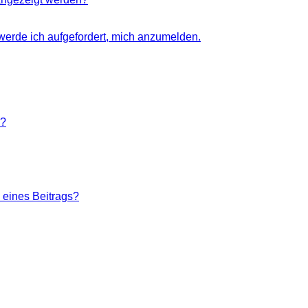
 werde ich aufgefordert, mich anzumelden.
n?
 eines Beitrags?