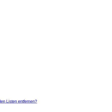
den Listen entfernen?