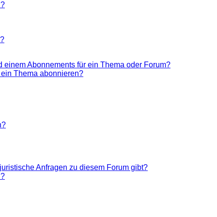
n?
n?
nd einem Abonnements für ein Thema oder Forum?
r ein Thema abonnieren?
n?
juristische Anfragen zu diesem Forum gibt?
n?