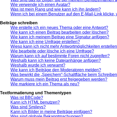
Wie verwende ich einen Avatar?
Was ist mein Rang und wie kann ich ihn ändern?
Wenn ich bei einem Benutzer auf den E-Mail-Link klicke,
Beiträge schreiben
Wie erstelle ich ein neues Thema oder eine Antwort?
Wie kann ich einen Beitrag bearbeiten oder löschen?
Wie kann ich meinem Beitrag eine Signatur anfügen?
Wie kann ich eine Umfrage erstellen?
Wieso kann ich nicht mehr Antwortmöglichkeiten erstelle
Wie bearbeite oder lösche ich eine Umfrage?
Warum kann ich auf bestimmte Foren nicht zugreifen?
Weshalb kann ich keine Dateianhänge anfügen?
Weshalb wurde ich verwarnt?
Wie kann ich Beiträge den Moderatoren melden?
Was bewirkt die „Speichern“-Schaltfläche beim Schreiben
Warum muss mein Beitrag erst freigegeben werden?
Wie markiere ich ein Thema als neu?
Textformatierung und Thementypen
Was ist BBCode?
Kann ich HTML benutzen?
Was sind Smileys?
Kann ich Bilder in meine Beiträge einfügen?
Was sind globale Bekanntmachungen?