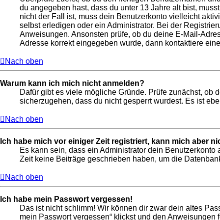
du angegeben hast, dass du unter 13 Jahre alt bist, muss
nicht der Fall ist, muss dein Benutzerkonto vielleicht ak
selbst erledigen oder ein Administrator. Bei der Registrier
Anweisungen. Ansonsten prüfe, ob du deine E-Mail-Adresse
Adresse korrekt eingegeben wurde, dann kontaktiere eine
Nach oben
Warum kann ich mich nicht anmelden?
Dafür gibt es viele mögliche Gründe. Prüfe zunächst, ob 
sicherzugehen, dass du nicht gesperrt wurdest. Es ist ebe
Nach oben
Ich habe mich vor einiger Zeit registriert, kann mich aber 
Es kann sein, dass ein Administrator dein Benutzerkonto 
Zeit keine Beiträge geschrieben haben, um die Datenbankg
Nach oben
Ich habe mein Passwort vergessen!
Das ist nicht schlimm! Wir können dir zwar dein altes Pas
mein Passwort vergessen“ klickst und den Anweisungen fo