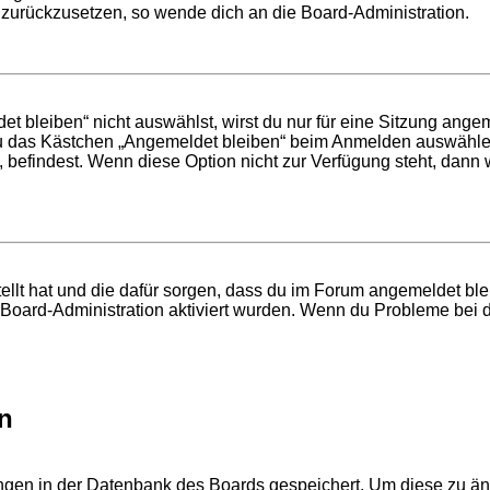
t zurückzusetzen, so wende dich an die Board-Administration.
bleiben“ nicht auswählst, wirst du nur für eine Sitzung ange
du das Kästchen „Angemeldet bleiben“ beim Anmelden auswählen
, befindest. Wenn diese Option nicht zur Verfügung steht, dann
tellt hat und die dafür sorgen, dass du im Forum angemeldet b
r Board-Administration aktiviert wurden. Wenn du Probleme bei 
n
lungen in der Datenbank des Boards gespeichert. Um diese zu än