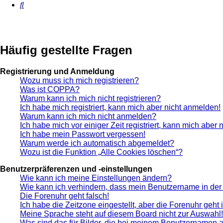
Suche
Häufig gestellte Fragen
Registrierung und Anmeldung
Wozu muss ich mich registrieren?
Was ist COPPA?
Warum kann ich mich nicht registrieren?
Ich habe mich registriert, kann mich aber nicht anmelden!
Warum kann ich mich nicht anmelden?
Ich habe mich vor einiger Zeit registriert, kann mich aber
Ich habe mein Passwort vergessen!
Warum werde ich automatisch abgemeldet?
Wozu ist die Funktion „Alle Cookies löschen“?
Benutzerpräferenzen und -einstellungen
Wie kann ich meine Einstellungen ändern?
Wie kann ich verhindern, dass mein Benutzername in der 
Die Forenuhr geht falsch!
Ich habe die Zeitzone eingestellt, aber die Forenuhr geht
Meine Sprache steht auf diesem Board nicht zur Auswahl!
Was sind das für Bilder, die bei meinem Benutzernamen 