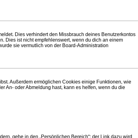
meldet. Dies verhindert den Missbrauch deines Benutzerkontos
. Dies ist nicht empfehlenswert, wenn du dich an einem
 wurde sie vermutlich von der Board-Administration
leibst. Außerdem ermöglichen Cookies einige Funktionen, wie
der An- oder Abmeldung hast, kann es helfen, wenn du die
dern, gehe in den „Persönlichen Bereich“; der Link dazu wird