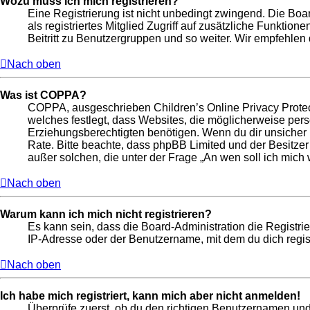
Wozu muss ich mich registrieren?
Eine Registrierung ist nicht unbedingt zwingend. Die Boar
als registriertes Mitglied Zugriff auf zusätzliche Funktio
Beitritt zu Benutzergruppen und so weiter. Wir empfehlen di
Nach oben
Was ist COPPA?
COPPA, ausgeschrieben Children’s Online Privacy Protect
welches festlegt, dass Websites, die möglicherweise per
Erziehungsberechtigten benötigen. Wenn du dir unsicher bis
Rate. Bitte beachte, dass phpBB Limited und der Besitzer
außer solchen, die unter der Frage „An wen soll ich mic
Nach oben
Warum kann ich mich nicht registrieren?
Es kann sein, dass die Board-Administration die Registr
IP-Adresse oder der Benutzername, mit dem du dich regist
Nach oben
Ich habe mich registriert, kann mich aber nicht anmelden!
Überprüfe zuerst, ob du den richtigen Benutzernamen un